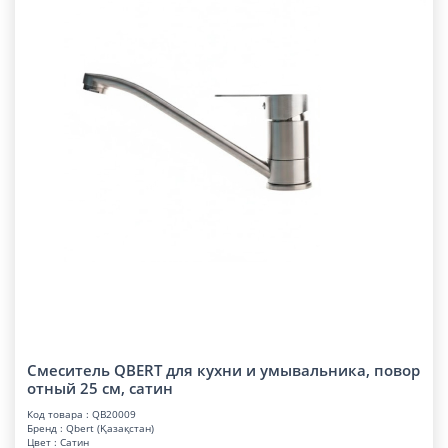
Смеситель QBERT для кухни и умывальника, повор
отный 25 см, сатин
Код товара : QB20009
Бренд : Qbert (Қазақстан)
Цвет : Сатин