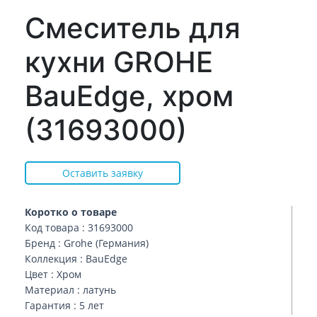
Смеситель для
кухни GROHE
BauEdge, хром
(31693000)
Оставить заявку
Коротко о товаре
Код товара : 31693000
Бренд : Grohe (Германия)
Коллекция : BauEdge
Цвет : Хром
Материал : латунь
Гарантия : 5 лет