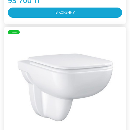
93 700 тг
В КОРЗИНУ
Новое