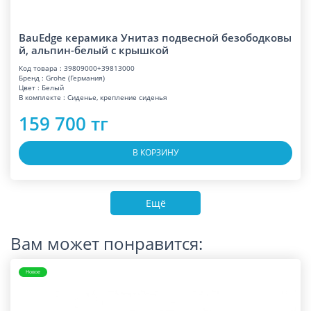
BauEdge керамика Унитаз подвесной безободковы
й, альпин-белый с крышкой
Код товара : 39809000+39813000
Бренд : Grohe (Германия)
Цвет : Белый
В комплекте : Сиденье, крепление сиденья
159 700 тг
В КОРЗИНУ
Ещё
Вам может понравится:
Новое