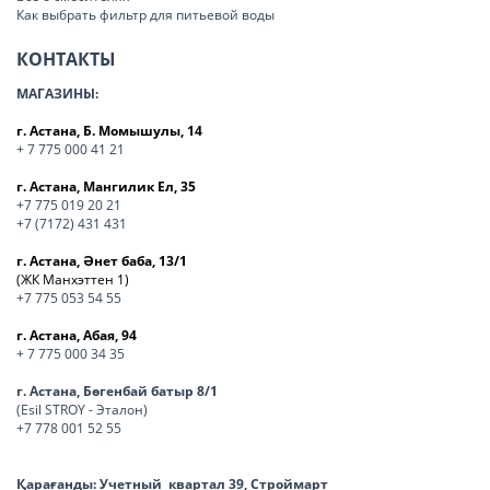
Как выбрать фильтр для питьевой воды
КОНТАКТЫ
МАГАЗИНЫ:
г. Астана, Б. Момышулы, 14
+ 7 775 000 41 21
г. Астана, Мангилик Ел, 35
+7 775 019 20 21
+7 (7172) 431 431
г. Астана, Әнет баба, 13/1
(ЖК Манхэттен 1)
+7 775 053 54 55
г. Астана, Абая, 94
+ 7 775 000 34 35
г. Астана, Бөгенбай батыр 8/1
(Esil STROY - Эталон)
+7 778 001 52 55
Қарағанды:
Учетный квартал 39, Строймарт