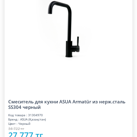
Смеситель для кухни ASUA Armatür из нерж.сталь
SS304 черный
Код товара : 31304970
Бренд : ASUA (Қазақстан)
Цвет : Черный
34 722 тг
27 777 тг