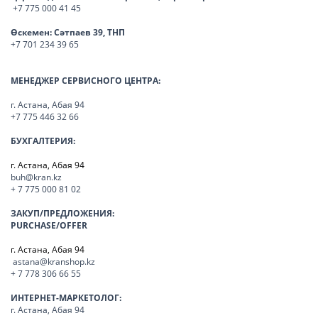
+7 775 000 41 45
Өскемен:
Сәтпаев 39, ТНП
+7 701 234 39 65
МЕНЕДЖЕР СЕРВИСНОГО ЦЕНТРА:
г. Астана, Абая 94
+7 775 446 32 66
БУХГАЛТЕРИЯ:
г. Астана, Абая 94
buh@kran.kz
+ 7 775 000 81 02
ЗАКУП/ПРЕДЛОЖЕНИЯ:
PURCHASE/OFFER
г. Астана, Абая 94
astana@kranshop.kz
+ 7 778 306 66 55
ИНТЕРНЕТ-МАРКЕТОЛОГ:
г. Астана, Абая 94