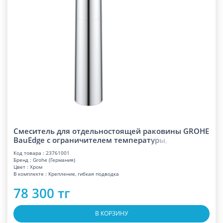
Смеситель для отдельностоящей раковины GROHE
BauEdge с ограничителем темпера
т
у
р
ы
,
Код товара : 23761001
Бренд : Grohe (Германия)
Цвет : Хром
В комплекте : Крепление, гибкая подводка
78 300 тг
В КОРЗИНУ