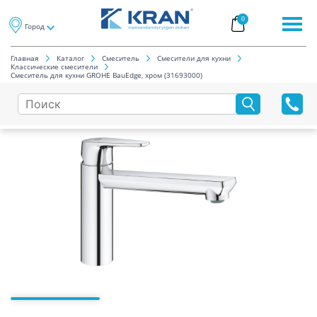
0
Город
Главная
Каталог
Смеситель
Смесители для кухни
Классические смесители
Смеситель для кухни GROHE BauEdge, хром (31693000)