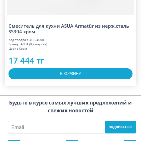
Смеситель для кухни ASUA Armatür из нерж.сталь
SS304 хром
Код товара : 31304000
Бренд : ASUA (Қазақстан)
Цвет : Хром
17 444 тг
В КОРЗИНУ
Будьте в курсе самых лучших предложений и
свежих новостей