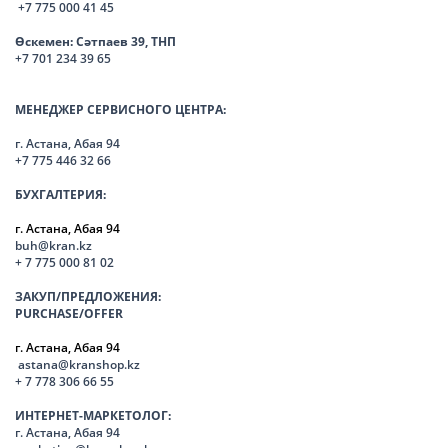
+7 775 000 41 45
Өскемен:
Сәтпаев 39, ТНП
+7 701 234 39 65
МЕНЕДЖЕР СЕРВИСНОГО ЦЕНТРА:
г. Астана, Абая 94
+7 775 446 32 66
БУХГАЛТЕРИЯ:
г. Астана, Абая 94
buh@kran.kz
+ 7 775 000 81 02
ЗАКУП/ПРЕДЛОЖЕНИЯ:
PURCHASE/OFFER
г. Астана, Абая 94
astana@kranshop.kz
+ 7 778 306 66 55
ИНТЕРНЕТ-МАРКЕТОЛОГ:
г. Астана, Абая 94