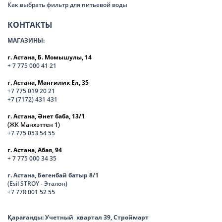
Как выбрать фильтр для питьевой воды
КОНТАКТЫ
МАГАЗИНЫ:
г. Астана, Б. Момышулы, 14
+ 7 775 000 41 21
г. Астана, Мангилик Ел, 35
+7 775 019 20 21
+7 (7172) 431 431
г. Астана, Әнет баба, 13/1
(ЖК Манхэттен 1)
+7 775 053 54 55
г. Астана, Абая, 94
+ 7 775 000 34 35
г. Астана, Бөгенбай батыр 8/1
(Esil STROY - Эталон)
+7 778 001 52 55
Қарағанды:
Учетный квартал 39, Строймарт