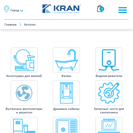
0
Город
Главная
Каталог
Аксессуары для ванной
Ванны
Водонагреватели
Вытяжные вентиляторы
Душевые кабины
Запасные части для
и решетки
сантехники