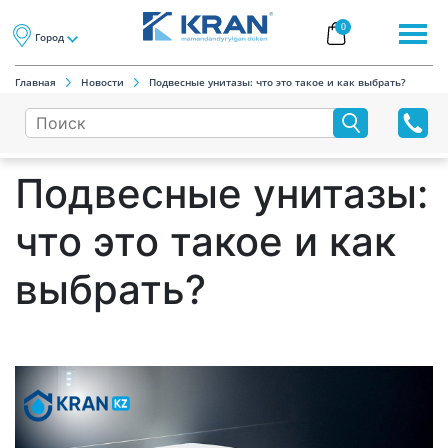
0
Город
Главная
Новости
Подвесные унитазы: что это такое и как выбрать?
Подвесные унитазы:
что это такое и как
выбрать?