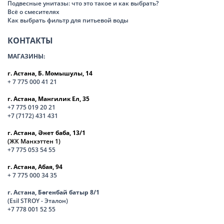
Подвесные унитазы: что это такое и как выбрать?
Всё о смесителях
Как выбрать фильтр для питьевой воды
КОНТАКТЫ
МАГАЗИНЫ:
г. Астана, Б. Момышулы, 14
+ 7 775 000 41 21
г. Астана, Мангилик Ел, 35
+7 775 019 20 21
+7 (7172) 431 431
г. Астана, Әнет баба, 13/1
(ЖК Манхэттен 1)
+7 775 053 54 55
г. Астана, Абая, 94
+ 7 775 000 34 35
г. Астана, Бөгенбай батыр 8/1
(Esil STROY - Эталон)
+7 778 001 52 55