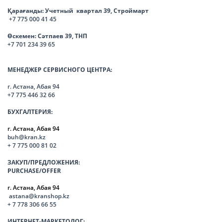
Қарағанды:
Учетный квартал 39, Строймарт
+7 775 000 41 45
Өскемен:
Сәтпаев 39, ТНП
+7 701 234 39 65
МЕНЕДЖЕР СЕРВИСНОГО ЦЕНТРА:
г. Астана, Абая 94
+7 775 446 32 66
БУХГАЛТЕРИЯ:
г. Астана, Абая 94
buh@kran.kz
+ 7 775 000 81 02
ЗАКУП/ПРЕДЛОЖЕНИЯ:
PURCHASE/OFFER
г. Астана, Абая 94
astana@kranshop.kz
+ 7 778 306 66 55
ИНТЕРНЕТ-МАРКЕТОЛОГ: