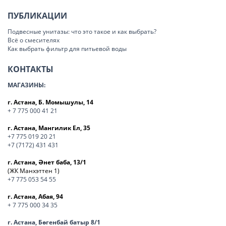
ПУБЛИКАЦИИ
Подвесные унитазы: что это такое и как выбрать?
Всё о смесителях
Как выбрать фильтр для питьевой воды
КОНТАКТЫ
МАГАЗИНЫ:
г. Астана, Б. Момышулы, 14
+ 7 775 000 41 21
г. Астана, Мангилик Ел, 35
+7 775 019 20 21
+7 (7172) 431 431
г. Астана, Әнет баба, 13/1
(ЖК Манхэттен 1)
+7 775 053 54 55
г. Астана, Абая, 94
+ 7 775 000 34 35
г. Астана, Бөгенбай батыр 8/1