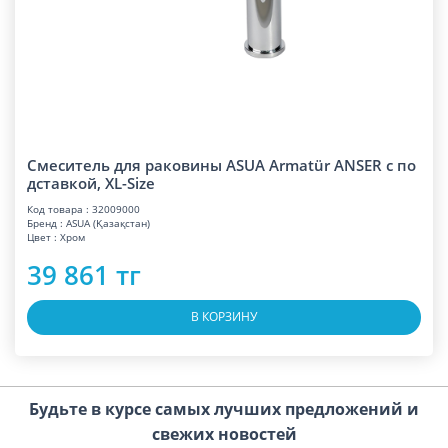
Смеситель для раковины ASUA Armatür ANSER с по
дставкой, XL-Size
Код товара : 32009000
Бренд : ASUA (Қазақстан)
Цвет : Хром
39 861 тг
В КОРЗИНУ
Будьте в курсе самых лучших предложений и
свежих новостей