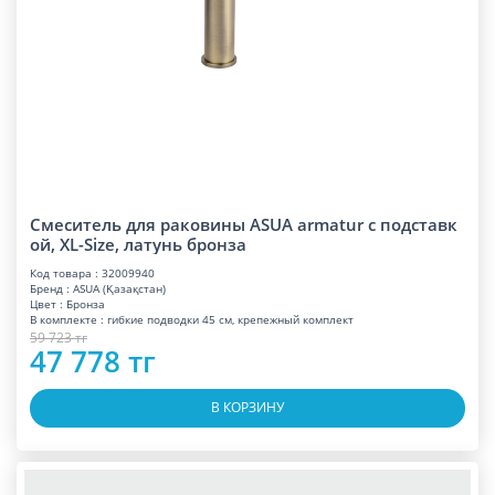
Смеситель для раковины ASUA armatur с подставк
ой, XL-Size, латунь бронза
Код товара : 32009940
Бренд : ASUA (Қазақстан)
Цвет : Бронза
В комплекте : гибкие подводки 45 см, крепежный комплект
59 723 тг
47 778 тг
В КОРЗИНУ