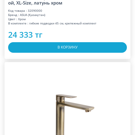
ой, XL-Size, латунь хром
Код товара : 32090000
Бренд : ASUA (Қазақстан)
Цвет : Хром
В комплекте : гибкие подводки 45 см, крепежный комплект
24 333 тг
В КОРЗИНУ