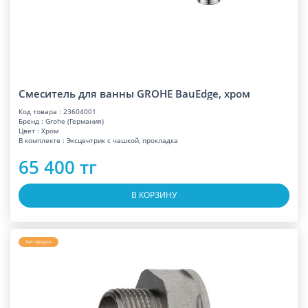
Смеситель для ванны GROHE BauEdge, хром
Код товара : 23604001
Бренд : Grohe (Германия)
Цвет : Хром
В комплекте : Эксцентрик с чашкой, прокладка
65 400 тг
В КОРЗИНУ
Хит продаж