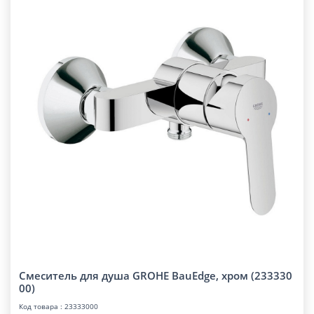
Смеситель для душа GROHE BauEdge, хром (233330
00)
Код товара : 23333000