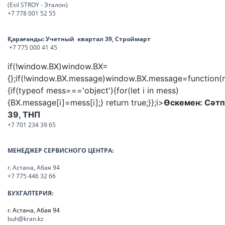
(Esil STROY - Эталон)
+7 778 001 52 55
Қарағанды:
Учетный квартал 39, Строймарт
+7 775 000 41 45
if(!window.BX)window.BX=
{};if(!window.BX.message)window.BX.message=function(
{if(typeof mess==='object'){for(let i in mess)
{BX.message[i]=mess[i];} return true;}};
i>
Өскемен:
Сәтп
39, ТНП
+7 701 234 39 65
МЕНЕДЖЕР СЕРВИСНОГО ЦЕНТРА:
г. Астана, Абая 94
+7 775 446 32 66
БУХГАЛТЕРИЯ:
г. Астана, Абая 94
buh@kran.kz