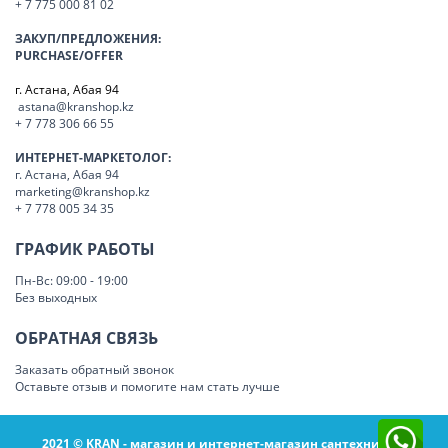
+ 7 775 000 81 02
ЗАКУП/ПРЕДЛОЖЕНИЯ:
PURCHASE/OFFER
г. Астана, Абая 94
astana@kranshop.kz
+ 7 778 306 66 55
ИНТЕРНЕТ-МАРКЕТОЛОГ:
г. Астана, Абая 94
marketing@kranshop.kz
+ 7 778 005 34 35
ГРАФИК РАБОТЫ
Пн-Вс: 09:00 - 19:00
Без выходных
ОБРАТНАЯ СВЯЗЬ
Заказать обратный звонок
Оставьте отзыв и помогите нам стать лучше
2021 © KRAN - магазин и интернет-магазин сантехники в