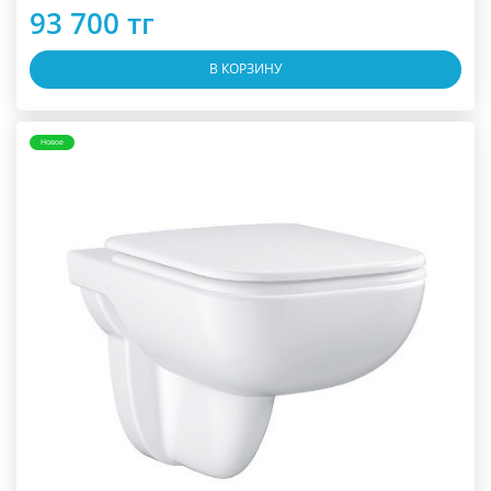
93 700 тг
В КОРЗИНУ
Новое