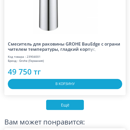
Смеситель для раковины GROHE BauEdge с ограни
чителем температуры, гладкий ко
р
п
у
с
,
Код товара : 23904001
Бренд : Grohe (Германия)
49 750 тг
В КОРЗИНУ
Ещё
Вам может понравится: