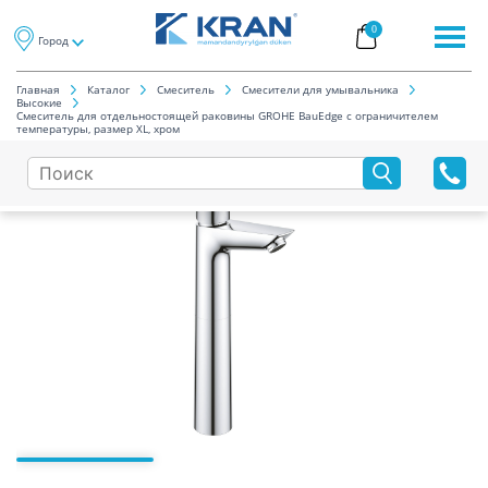
0
Город
Главная
Каталог
Смеситель
Смесители для умывальника
Высокие
Смеситель для отдельностоящей раковины GROHE BauEdge с ограничителем
температуры, размер XL, хром