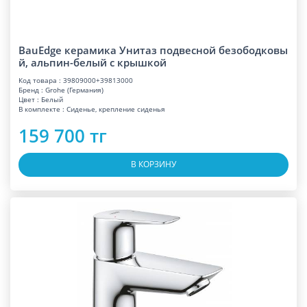
BauEdge керамика Унитаз подвесной безободковы
й, альпин-белый с крышкой
Код товара : 39809000+39813000
Бренд : Grohe (Германия)
Цвет : Белый
В комплекте : Сиденье, крепление сиденья
159 700 тг
В КОРЗИНУ