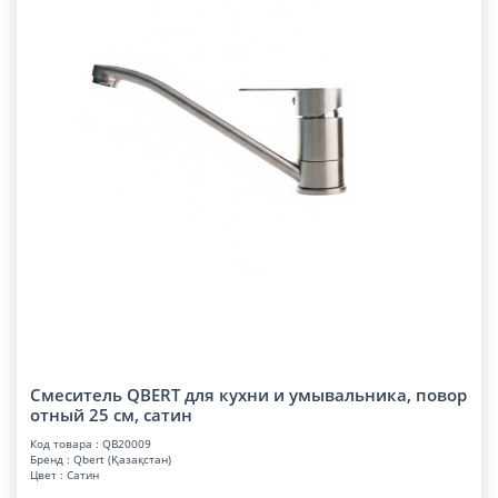
Смеситель QBERT для кухни и умывальника, повор
отный 25 см, сатин
Код товара : QB20009
Бренд : Qbert (Қазақстан)
Цвет : Сатин