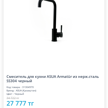
Смеситель для кухни ASUA Armatür из нерж.сталь
SS304 черный
Код товара : 31304970
Бренд : ASUA (Қазақстан)
Цвет : Черный
34 722 тг
27 777 тг