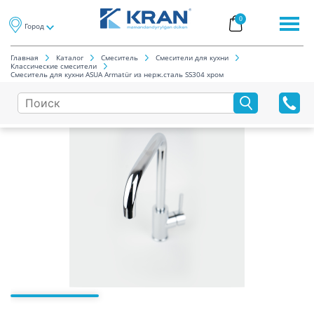
0
Город
Главная
Каталог
Смеситель
Смесители для кухни
Классические смесители
Смеситель для кухни ASUA Armatür из нерж.сталь SS304 хром