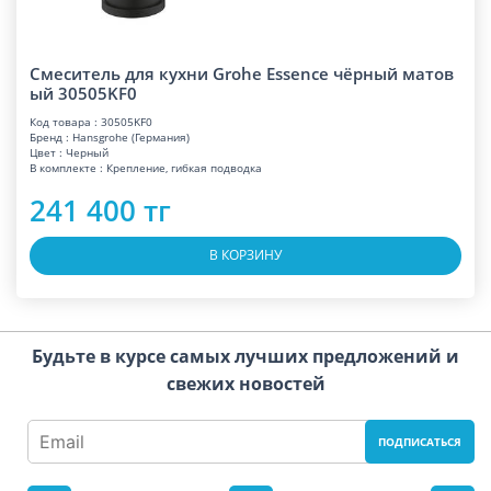
Смеситель для кухни Grohe Essence чёрный матов
ый 30505KF0
Код товара : 30505KF0
Бренд : Hansgrohe (Германия)
Цвет : Черный
В комплекте : Крепление, гибкая подводка
241 400 тг
В КОРЗИНУ
Будьте в курсе самых лучших предложений и
свежих новостей