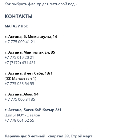
Как выбрать фильтр для питьевой воды
КОНТАКТЫ
МАГАЗИНЫ:
г. Астана, Б. Момышулы, 14
+ 7 775 000 41 21
г. Астана, Мангилик Ел, 35
+7 775 019 20 21
+7 (7172) 431 431
г. Астана, Әнет баба, 13/1
(ЖК Манхэттен 1)
+7 775 053 54 55
г. Астана, Абая, 94
+ 7 775 000 34 35
г. Астана, Бөгенбай батыр 8/1
(Esil STROY - Эталон)
+7 778 001 52 55
Қарағанды:
Учетный квартал 39, Строймарт