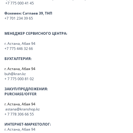
+7 775 000 41 45
Өскемен:
Сәтпаев 39, ТНП
+7 701 234 39 65
МЕНЕДЖЕР СЕРВИСНОГО ЦЕНТРА:
г. Астана, Абая 94
+7 775 446 32 66
БУХГАЛТЕРИЯ:
г. Астана, Абая 94
buh@kran.kz
+ 7 775 000 81 02
ЗАКУП/ПРЕДЛОЖЕНИЯ:
PURCHASE/OFFER
г. Астана, Абая 94
astana@kranshop.kz
+ 7 778 306 66 55
ИНТЕРНЕТ-МАРКЕТОЛОГ:
г. Астана, Абая 94