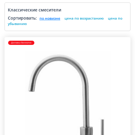
Классические смесители
Сортировать:
по новизне
цена по возрастанию
цена по
убыванию
Доставка бесплатно