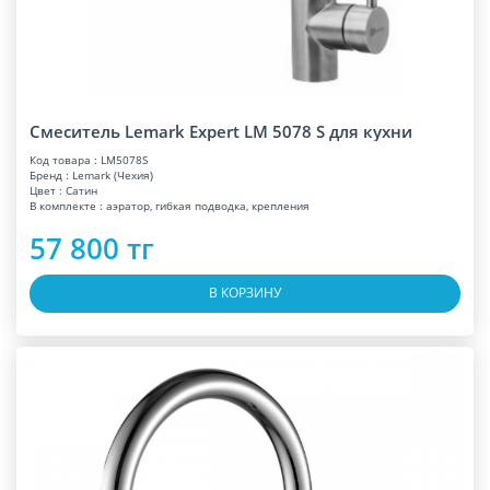
Смеситель Lemark Expert LM 5078 S для кухни
Код товара : LM5078S
Бренд : Lemark (Чехия)
Цвет : Сатин
В комплекте : аэратор, гибкая подводка, крепления
57 800 тг
В КОРЗИНУ