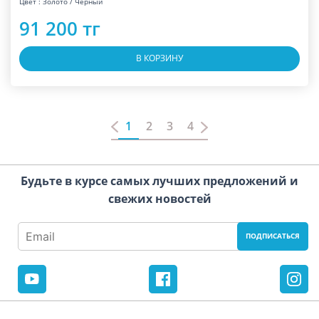
Цвет : Золото / Черный
91 200 тг
В КОРЗИНУ
1
2
3
4
Будьте в курсе самых лучших предложений и
свежих новостей