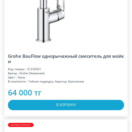
Grohe BauFlow однорычажный смеситель для мойк
и
Код товара : 31230001
Бренд : Grohe (Германия)
Цвет : Хром
В комплекте : Гибкая подводка, Аэратор, Крепление
64 000 тг
В КОРЗИНУ
Доставка бесплатно