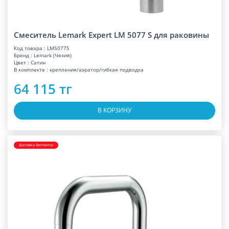
Смеситель Lemark Expert LM 5077 S для раковины
Код товара : LM5077S
Бренд : Lemark (Чехия)
Цвет : Сатин
В комплекте : крепления/аэратор/гибкая подводка
64 115 тг
В КОРЗИНУ
Доставка бесплатно