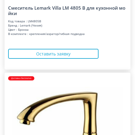
Смеситель Lemark Villa LM 4805 B для кухонной мо
йки
Код товара : LM4805B
Бренд : Lemark (Чехия)
Цвет : Бронза
В комплекте : крепления/аэратор/гибкая подводка
Оставить заявку
Доставка бесплатно