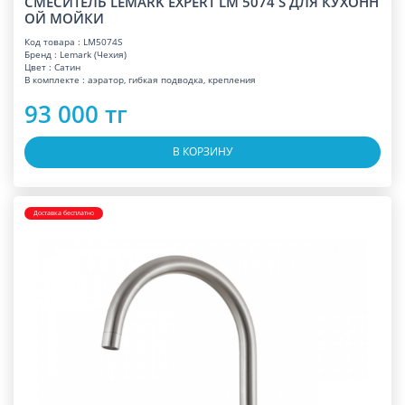
СМЕСИТЕЛЬ LEMARK EXPERT LM 5074 S ДЛЯ КУХОНН
ОЙ МОЙКИ
Код товара : LM5074S
Бренд : Lemark (Чехия)
Цвет : Сатин
В комплекте : аэратор, гибкая подводка, крепления
93 000 тг
В КОРЗИНУ
Доставка бесплатно