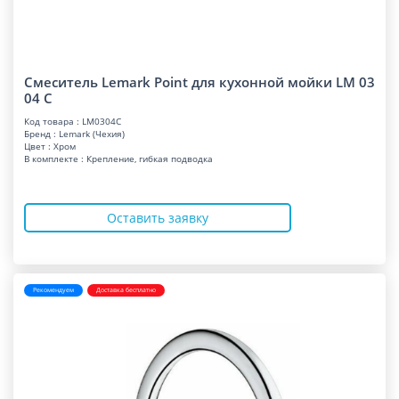
Смеситель Lemark Point для кухонной мойки LM 03
04 C
Код товара : LM0304C
Бренд : Lemark (Чехия)
Цвет : Хром
В комплекте : Крепление, гибкая подводка
Оставить заявку
Рекомендуем
Доставка бесплатно