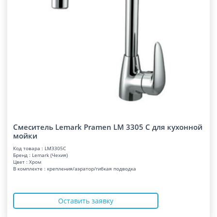
Смеситель Lemark Pramen LM 3305 C для кухонной
мойки
Код товара : LM3305C
Бренд : Lemark (Чехия)
Цвет : Хром
В комплекте : крепления/аэратор/гибкая подводка
Оставить заявку