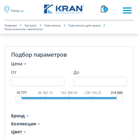
0
Город
Главная
Каталог
Смеситель
Смесители для кухни
Классические смесители
Подбор параметров
Цена
От
До
10 777
86 582.75
162 388.50
238 194.25
314 000
Бренд
Коллекция
Цвет