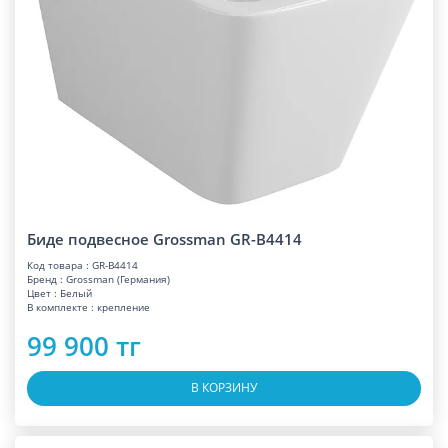
Биде подвесное Grossman GR-B4414
Код товара : GR-B4414
Бренд : Grossman (Германия)
Цвет : Белый
В комплекте : крепление
99 900 тг
В КОРЗИНУ