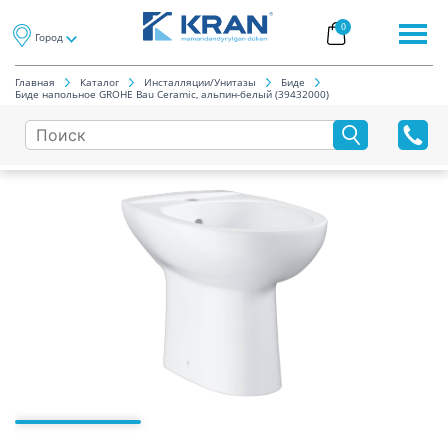
0
Город
Главная
Каталог
Инсталляции/Унитазы
Биде
Биде напольное GROHE Bau Ceramic, альпин-белый (39432000)