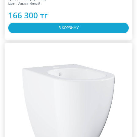
Цвет : Альпин-белый
166 300 тг
В КОРЗИНУ