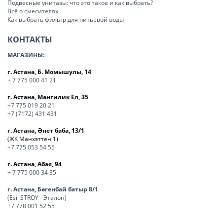
Подвесные унитазы: что это такое и как выбрать?
Всё о смесителях
Как выбрать фильтр для питьевой воды
КОНТАКТЫ
МАГАЗИНЫ:
г. Астана, Б. Момышулы, 14
+ 7 775 000 41 21
г. Астана, Мангилик Ел, 35
+7 775 019 20 21
+7 (7172) 431 431
г. Астана, Әнет баба, 13/1
(ЖК Манхэттен 1)
+7 775 053 54 55
г. Астана, Абая, 94
+ 7 775 000 34 35
г. Астана, Бөгенбай батыр 8/1
(Esil STROY - Эталон)
+7 778 001 52 55