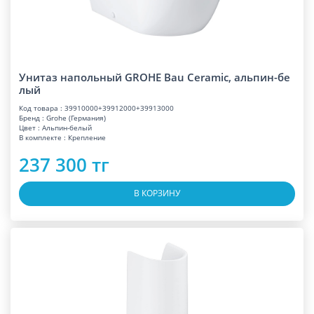
Унитаз напольный GROHE Bau Ceramic, альпин-бе
лый
Код товара : 39910000+39912000+39913000
Бренд : Grohe (Германия)
Цвет : Альпин-белый
В комплекте : Крепление
237 300 тг
В КОРЗИНУ