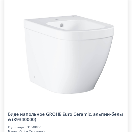
Биде напольное GROHE Euro Ceramic, альпин-белы
й (39340000)
Код товара : 39340000
Бренд : Grohe (Германия)