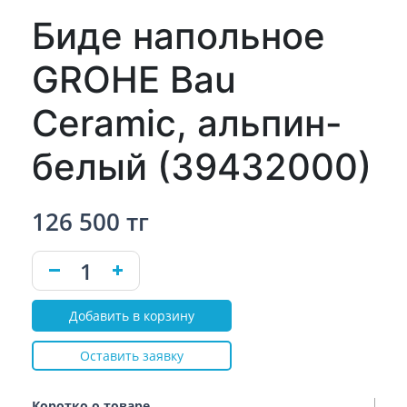
Биде напольное
GROHE Bau
Ceramic, альпин-
белый (39432000)
126 500 тг
Добавить в корзину
Оставить заявку
Коротко о товаре