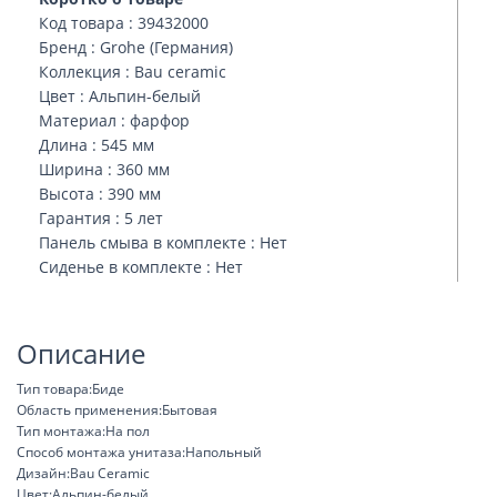
Код товара : 39432000
Бренд : Grohe (Германия)
Коллекция : Bau ceramic
Цвет : Альпин-белый
Материал : фарфор
Длина : 545 мм
Ширина : 360 мм
Высота : 390 мм
Гарантия : 5 лет
Панель смыва в комплекте : Нет
Сиденье в комплекте : Нет
Описание
Тип товара:Биде
Область применения:Бытовая
Тип монтажа:На пол
Способ монтажа унитаза:Напольный
Дизайн:Bau Ceramic
Цвет:Альпин-белый