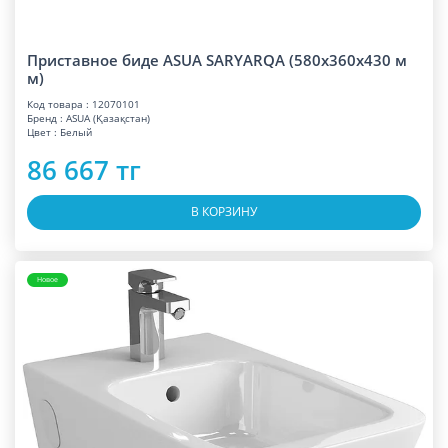
Приставное биде ASUA SARYARQA (580x360x430 м
м)
Код товара : 12070101
Бренд : ASUA (Қазақстан)
Цвет : Белый
86 667 тг
В КОРЗИНУ
Новое