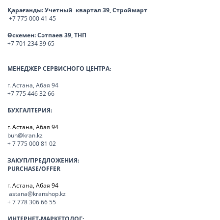
Қарағанды:
Учетный квартал 39, Строймарт
+7 775 000 41 45
Өскемен:
Сәтпаев 39, ТНП
+7 701 234 39 65
МЕНЕДЖЕР СЕРВИСНОГО ЦЕНТРА:
г. Астана, Абая 94
+7 775 446 32 66
БУХГАЛТЕРИЯ:
г. Астана, Абая 94
buh@kran.kz
+ 7 775 000 81 02
ЗАКУП/ПРЕДЛОЖЕНИЯ:
PURCHASE/OFFER
г. Астана, Абая 94
astana@kranshop.kz
+ 7 778 306 66 55
ИНТЕРНЕТ-МАРКЕТОЛОГ: