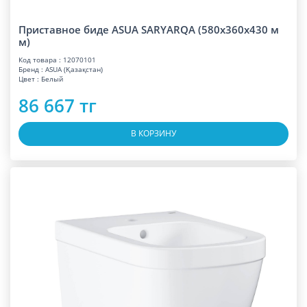
Приставное биде ASUA SARYARQA (580x360x430 м
м)
Код товара : 12070101
Бренд : ASUA (Қазақстан)
Цвет : Белый
86 667 тг
В КОРЗИНУ