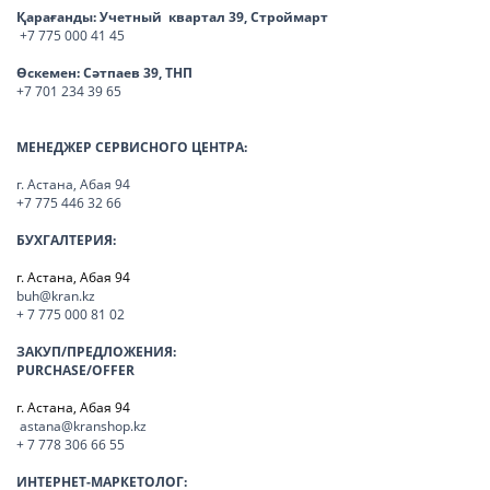
Қарағанды:
Учетный квартал 39, Строймарт
+7 775 000 41 45
Өскемен:
Сәтпаев 39, ТНП
+7 701 234 39 65
МЕНЕДЖЕР СЕРВИСНОГО ЦЕНТРА:
г. Астана, Абая 94
+7 775 446 32 66
БУХГАЛТЕРИЯ:
г. Астана, Абая 94
buh@kran.kz
+ 7 775 000 81 02
ЗАКУП/ПРЕДЛОЖЕНИЯ:
PURCHASE/OFFER
г. Астана, Абая 94
astana@kranshop.kz
+ 7 778 306 66 55
ИНТЕРНЕТ-МАРКЕТОЛОГ: