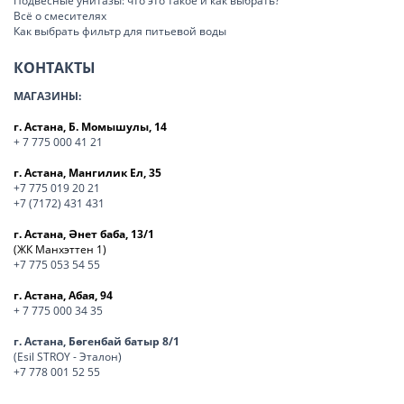
Подвесные унитазы: что это такое и как выбрать?
Всё о смесителях
Как выбрать фильтр для питьевой воды
КОНТАКТЫ
МАГАЗИНЫ:
г. Астана, Б. Момышулы, 14
+ 7 775 000 41 21
г. Астана, Мангилик Ел, 35
+7 775 019 20 21
+7 (7172) 431 431
г. Астана, Әнет баба, 13/1
(ЖК Манхэттен 1)
+7 775 053 54 55
г. Астана, Абая, 94
+ 7 775 000 34 35
г. Астана, Бөгенбай батыр 8/1
(Esil STROY - Эталон)
+7 778 001 52 55