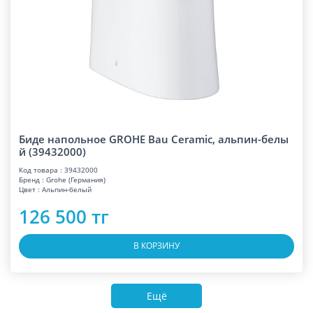
Биде напольное GROHE Bau Ceramic, альпин-белы
й (39432000)
Код товара : 39432000
Бренд : Grohe (Германия)
Цвет : Альпин-белый
126 500 тг
В КОРЗИНУ
Ещё