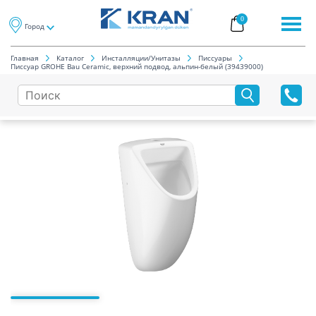
0
Город
Главная
Каталог
Инсталляции/Унитазы
Писсуары
Писсуар GROHE Bau Ceramic, верхний подвод, альпин-белый (39439000)