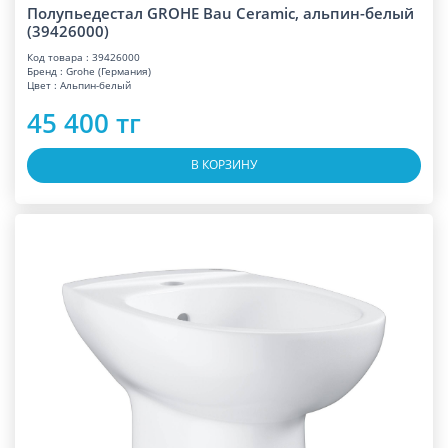
Полупьедестал GROHE Bau Ceramic, альпин-белый
(39426000)
Код товара : 39426000
Бренд : Grohe (Германия)
Цвет : Альпин-белый
45 400 тг
В КОРЗИНУ