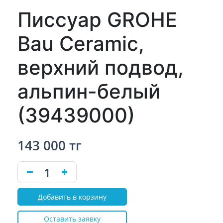
Писсуар GROHE
Bau Ceramic,
верхний подвод,
альпин-белый
(39439000)
143 000 тг
Добавить в корзину
Оставить заявку