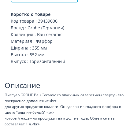
Коротко о товаре
Код товара : 39439000
Бренд : Grohe (Германия)
Коллекция : Bau ceramic
Материал : Фарфор
Ширина : 355 мм
Высота : 552 мм
Выпуск : Горизонтальный
Описание
Писсуар GROHE Bau Ceramic со впускным отверстием сверху - это
прекрасное дополнение<br>
для других продуктов коллеги. Он сделан из гладкого фарфора в
цвете "альпин-белый",<br>
который надежно прослужит вам долгие годы. Объем смыва
составляет 1 л.<br>