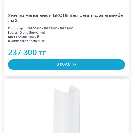
Унитаз напольный GROHE Bau Ceramic, альпин-бе
лый
Код товара : 39910000+39912000+39913000
Бренд : Grohe (Германия)
Цвет : Альпин-белый
В комплекте : Крепление
237 300 тг
В КОРЗИНУ