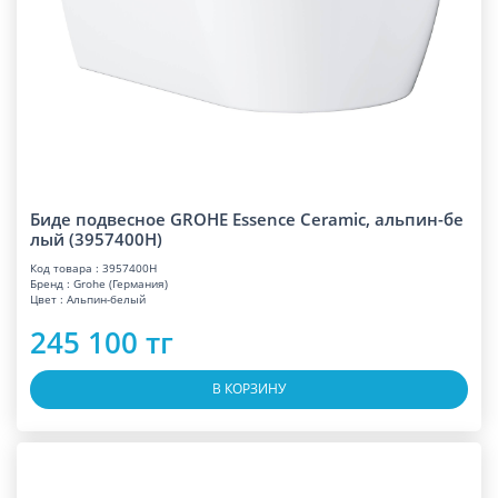
Биде подвесное GROHE Essence Ceramic, альпин-бе
лый (3957400H)
Код товара : 3957400H
Бренд : Grohe (Германия)
Цвет : Альпин-белый
245 100 тг
В КОРЗИНУ