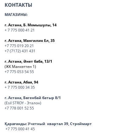
КОНТАКТЫ
МАГАЗИНЫ:
г. Астана, Б. Момышулы, 14
+ 7 775 000 41 21
г. Астана, Мангилик Ел, 35
+7 775 019 20 21
+7 (7172) 431 431
г. Астана, Әнет баба, 13/1
(ЖК Манхэттен 1)
+7 775 053 54 55
г. Астана, Абая, 94
+ 7 775 000 34 35
г. Астана, Бөгенбай батыр 8/1
(Esil STROY - Эталон)
+7 778 001 52 55
Қарағанды:
Учетный квартал 39, Строймарт
+7 775 000 41 45