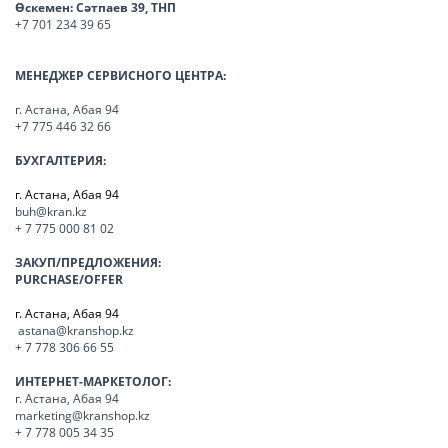
Өскемен:
Сәтпаев 39, ТНП
+7 701 234 39 65
МЕНЕДЖЕР СЕРВИСНОГО ЦЕНТРА:
г. Астана, Абая 94
+7 775 446 32 66
БУХГАЛТЕРИЯ:
г. Астана, Абая 94
buh@kran.kz
+ 7 775 000 81 02
ЗАКУП/ПРЕДЛОЖЕНИЯ:
PURCHASE/OFFER
г. Астана, Абая 94
astana@kranshop.kz
+ 7 778 306 66 55
ИНТЕРНЕТ-МАРКЕТОЛОГ:
г. Астана, Абая 94
marketing@kranshop.kz
+ 7 778 005 34 35