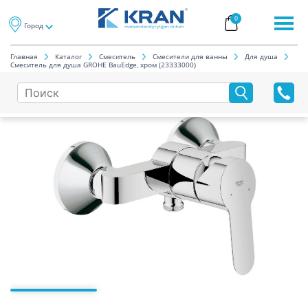
0
Город
Главная
Каталог
Смеситель
Смесители для ванны
Для душа
Смеситель для душа GROHE BauEdge, хром (23333000)