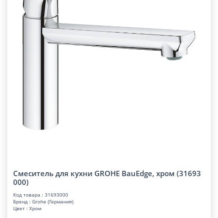
Смеситель для кухни GROHE BauEdge, хром (31693
000)
Код товара : 31693000
Бренд : Grohe (Германия)
Цвет : Хром