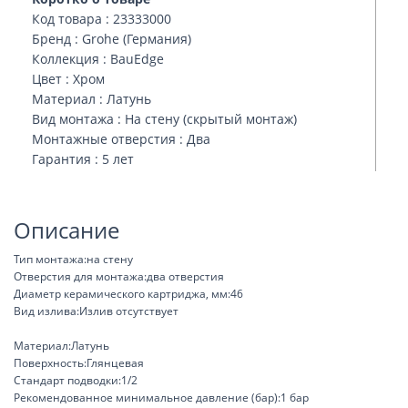
Код товара : 23333000
Бренд : Grohe (Германия)
Коллекция : BauEdge
Цвет : Хром
Материал : Латунь
Вид монтажа : На стену (скрытый монтаж)
Монтажные отверстия : Два
Гарантия : 5 лет
Описание
Тип монтажа:на стену
Отверстия для монтажа:два отверстия
Диаметр керамического картриджа, мм:46
Вид излива:Излив отсутствует
Материал:Латунь
Поверхность:Глянцевая
Стандарт подводки:1/2
Рекомендованное минимальное давление (бар):1 бар