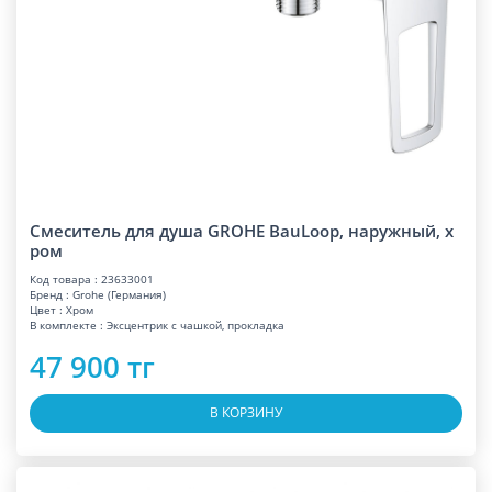
Смеситель для душа GROHE BauLoop, наружный, х
ром
Код товара : 23633001
Бренд : Grohe (Германия)
Цвет : Хром
В комплекте : Эксцентрик с чашкой, прокладка
47 900 тг
В КОРЗИНУ