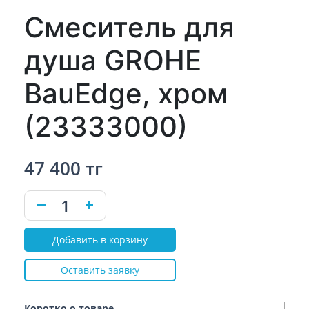
Смеситель для
душа GROHE
BauEdge, хром
(23333000)
47 400 тг
Добавить в корзину
Оставить заявку
Коротко о товаре