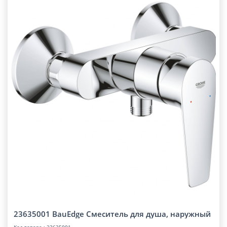
23635001 BauEdge Смеситель для душа, наружный
Код товара : 23635001