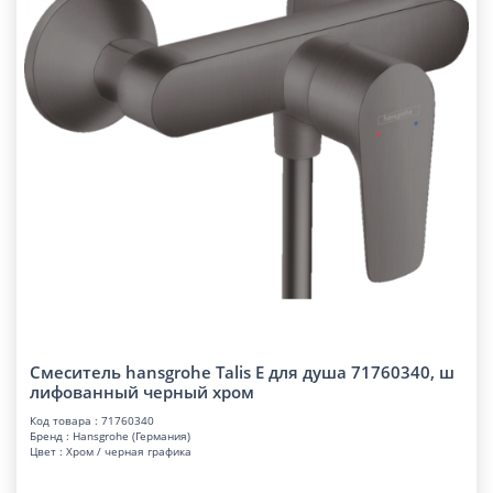
Смеситель hansgrohe Talis E для душа 71760340, ш
лифованный черный хром
Код товара : 71760340
Бренд : Hansgrohe (Германия)
Цвет : Хром / черная графика