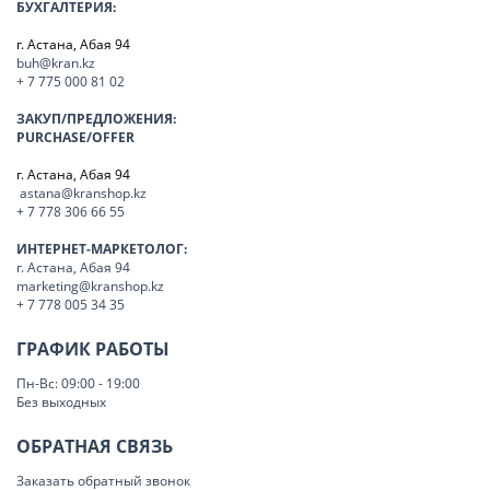
БУХГАЛТЕРИЯ:
г. Астана, Абая 94
buh@kran.kz
+ 7 775 000 81 02
ЗАКУП/ПРЕДЛОЖЕНИЯ:
PURCHASE/OFFER
г. Астана, Абая 94
astana@kranshop.kz
+ 7 778 306 66 55
ИНТЕРНЕТ-МАРКЕТОЛОГ:
г. Астана, Абая 94
marketing@kranshop.kz
+ 7 778 005 34 35
ГРАФИК РАБОТЫ
Пн-Вс: 09:00 - 19:00
Без выходных
ОБРАТНАЯ СВЯЗЬ
Заказать обратный звонок