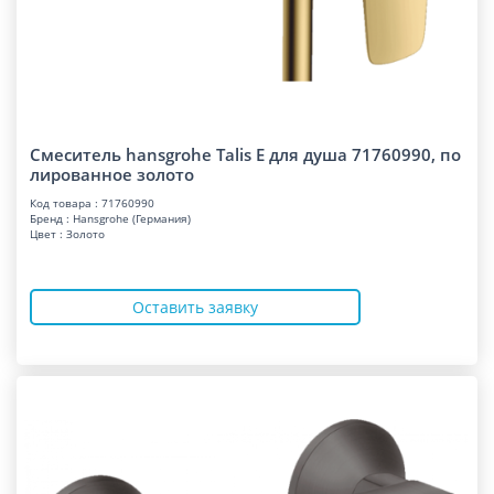
Смеситель hansgrohe Talis E для душа 71760990, по
лированное золото
Код товара : 71760990
Бренд : Hansgrohe (Германия)
Цвет : Золото
Оставить заявку