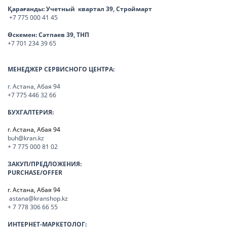
Қарағанды:
Учетный квартал 39, Строймарт
+7 775 000 41 45
Өскемен:
Сәтпаев 39, ТНП
+7 701 234 39 65
МЕНЕДЖЕР СЕРВИСНОГО ЦЕНТРА:
г. Астана, Абая 94
+7 775 446 32 66
БУХГАЛТЕРИЯ:
г. Астана, Абая 94
buh@kran.kz
+ 7 775 000 81 02
ЗАКУП/ПРЕДЛОЖЕНИЯ:
PURCHASE/OFFER
г. Астана, Абая 94
astana@kranshop.kz
+ 7 778 306 66 55
ИНТЕРНЕТ-МАРКЕТОЛОГ: