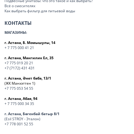
Подвесные унитазы: что это такое и как выбрать?
Всё о смесителях
Как выбрать фильтр для питьевой воды
КОНТАКТЫ
МАГАЗИНЫ:
г. Астана, Б. Момышулы, 14
+ 7 775 000 41 21
г. Астана, Мангилик Ел, 35
+7 775 019 20 21
+7 (7172) 431 431
г. Астана, Әнет баба, 13/1
(ЖК Манхэттен 1)
+7 775 053 54 55
г. Астана, Абая, 94
+ 7 775 000 34 35
г. Астана, Бөгенбай батыр 8/1
(Esil STROY - Эталон)
+7 778 001 52 55