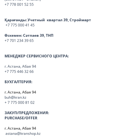
+7 778 001 52 55
Қарағанды:
Учетный квартал 39, Строймарт
+7 775 000 41 45
Өскемен:
Сәтпаев 39, ТНП
+7 701 234 39 65
МЕНЕДЖЕР СЕРВИСНОГО ЦЕНТРА:
г. Астана, Абая 94
+7 775 446 32 66
БУХГАЛТЕРИЯ:
г. Астана, Абая 94
buh@kran.kz
+ 7 775 000 81 02
ЗАКУП/ПРЕДЛОЖЕНИЯ:
PURCHASE/OFFER
г. Астана, Абая 94
astana@kranshop.kz