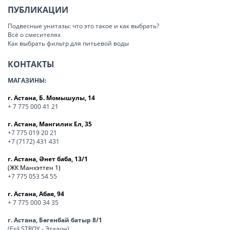
ПУБЛИКАЦИИ
Подвесные унитазы: что это такое и как выбрать?
Всё о смесителях
Как выбрать фильтр для питьевой воды
КОНТАКТЫ
МАГАЗИНЫ:
г. Астана, Б. Момышулы, 14
+ 7 775 000 41 21
г. Астана, Мангилик Ел, 35
+7 775 019 20 21
+7 (7172) 431 431
г. Астана, Әнет баба, 13/1
(ЖК Манхэттен 1)
+7 775 053 54 55
г. Астана, Абая, 94
+ 7 775 000 34 35
г. Астана, Бөгенбай батыр 8/1
(Esil STROY - Эталон)