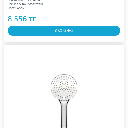
Бренд : ASUA (Қазақстан)
Цвет : Хром
8 556 тг
В КОРЗИНУ