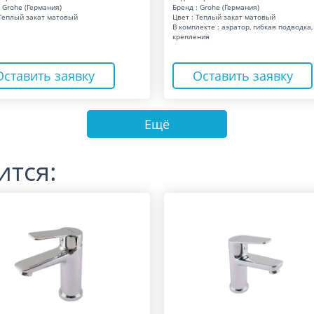
 Grohe (Германия)
Бренд : Grohe (Германия)
 Теплый закат матовый
Цвет : Теплый закат матовый
В комплекте : аэратор, гибкая подводка,
крепления
Оставить заявку
Оставить заявку
Ещё
ится: