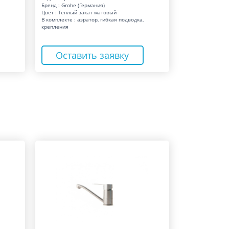
Бренд : Grohe (Германия)
Цвет : Теплый закат матовый
В комплекте : аэратор, гибкая подводка,
крепления
Оставить заявку