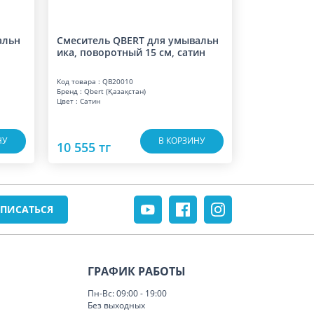
альн
Смеситель QBERT для умывальн
ика, поворотный 15 см, сатин
Код товара : QB20010
Бренд : Qbert (Қазақстан)
Цвет : Сатин
НУ
В КОРЗИНУ
10 555 тг
ГРАФИК РАБОТЫ
Пн-Вс: 09:00 - 19:00
Без выходных