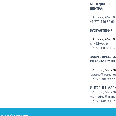
МЕНЕДЖЕР СЕР
ЦЕНТРА:
г. Астана, Абая 9
+7 775 446 32 66
БУХГАЛТЕРИЯ:
г. Астана, Абая 9
buh@kran.kz
+ 7 775 000 81 02
ЗАКУП/ПРЕДЛО
PURCHASE/OFFE
г. Астана, Абая 9
astana@kranshop
+ 7 778 306 66 55
ИНТЕРНЕТ-МАР
г. Астана, Абая 9
marketing@krans
+ 7 778 005 34 35
ики в Казахстане