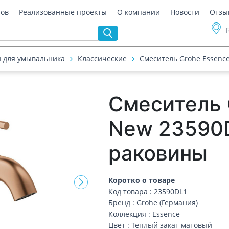
ров
Реализованные проекты
О компании
Новости
Отзы
 для умывальника
Классические
Смеситель Grohe Essenc
Смеситель 
New 23590
раковины
Коротко о товаре
Код товара : 23590DL1
Бренд : Grohe (Германия)
Коллекция : Essence
Цвет : Теплый закат матовый