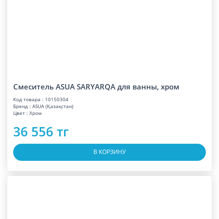
Смеситель ASUA SARYARQA для ванны, хром
Код товара : 10150304
Бренд : ASUA (Қазақстан)
Цвет : Хром
36 556 тг
В КОРЗИНУ