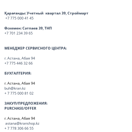
Қарағанды:
Учетный квартал 39, Строймарт
+7 775 000 41 45
Өскемен:
Сәтпаев 39, ТНП
+7 701 234 39 65
МЕНЕДЖЕР СЕРВИСНОГО ЦЕНТРА:
г. Астана, Абая 94
+7 775 446 32 66
БУХГАЛТЕРИЯ:
г. Астана, Абая 94
buh@kran.kz
+ 7 775 000 81 02
ЗАКУП/ПРЕДЛОЖЕНИЯ:
PURCHASE/OFFER
г. Астана, Абая 94
astana@kranshop.kz
+ 7 778 306 66 55