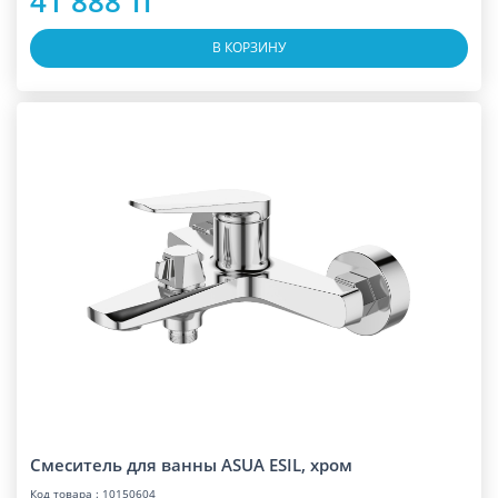
41 888 тг
В КОРЗИНУ
Смеситель для ванны ASUA ESIL, хром
Код товара : 10150604