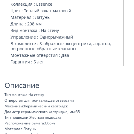
Коллекция : Essence
Цвет : Теплый закат матовый
Материал : Латунь
Длина : 298 мм
Вид монтажа : На стену
Управление : Однорычажный
В комплекте : S-образные эксцентрики, аэратор,
встроенные обратные клапаны
Монтажные отверстия : Два
Гарантия : 5 лет
Описание
Тип монтажа:На стену
Отверстия для монтажа:Два отверстия
Механизм:Керамический картридж
Диаметр керамического картриджа, мм:35
Тип подводки:Жесткая подводка
Расположение рычага:Сбоку
Материал:Латунь