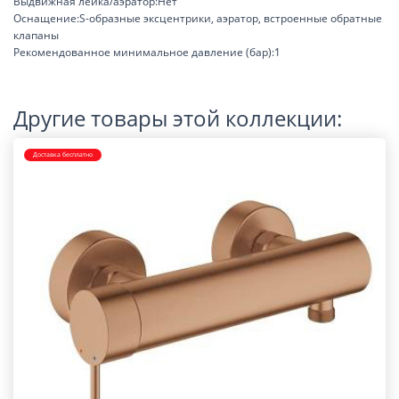
Выдвижная лейка/аэратор:Нет
Оснащение:S-образные эксцентрики, аэратор, встроенные обратные
клапаны
Рекомендованное минимальное давление (бар):1
Другие товары этой коллекции:
Доставка бесплатно