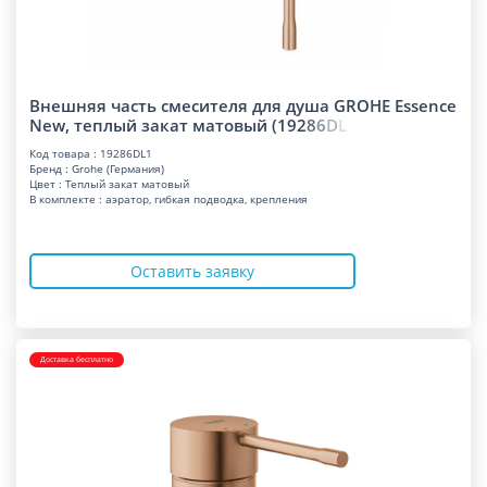
Внешняя часть смесителя для душа GROHE Essence
New, теплый закат матовый (19
2
8
6
D
L
Код товара : 19286DL1
Бренд : Grohe (Германия)
Цвет : Теплый закат матовый
В комплекте : аэратор, гибкая подводка, крепления
Оставить заявку
Доставка бесплатно