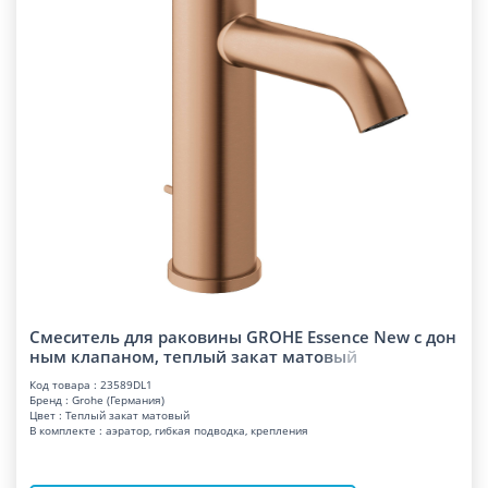
Смеситель для раковины GROHE Essence New с дон
ным клапаном, теплый закат мат
о
в
ы
й
Код товара : 23589DL1
Бренд : Grohe (Германия)
Цвет : Теплый закат матовый
В комплекте : аэратор, гибкая подводка, крепления