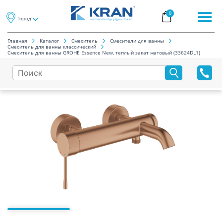
0
Город
Главная
Каталог
Смеситель
Смесители для ванны
Смеситель для ванны классический
Смеситель для ванны GROHE Essence New, теплый закат матовый (33624DL1)