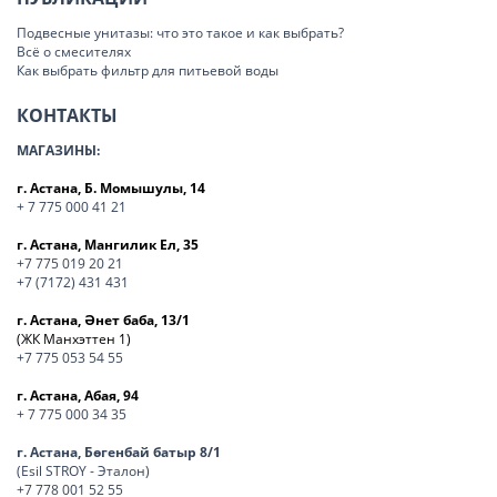
Подвесные унитазы: что это такое и как выбрать?
Всё о смесителях
Как выбрать фильтр для питьевой воды
КОНТАКТЫ
МАГАЗИНЫ:
г. Астана, Б. Момышулы, 14
+ 7 775 000 41 21
г. Астана, Мангилик Ел, 35
+7 775 019 20 21
+7 (7172) 431 431
г. Астана, Әнет баба, 13/1
(ЖК Манхэттен 1)
+7 775 053 54 55
г. Астана, Абая, 94
+ 7 775 000 34 35
г. Астана, Бөгенбай батыр 8/1
(Esil STROY - Эталон)
+7 778 001 52 55