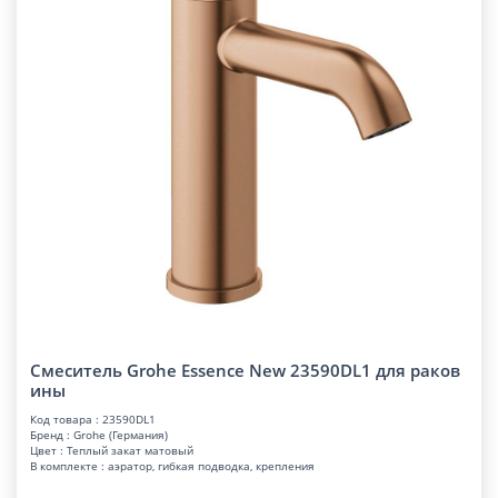
Смеситель Grohe Essence New 23590DL1 для раков
ины
Код товара : 23590DL1
Бренд : Grohe (Германия)
Цвет : Теплый закат матовый
В комплекте : аэратор, гибкая подводка, крепления