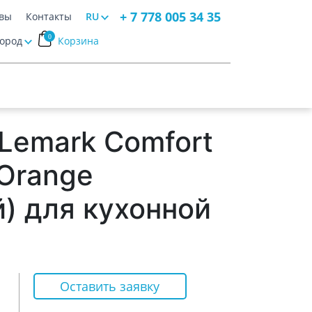
+ 7 778 005 34 35
вы
Контакты
RU
0
Город
Корзина
Lemark Comfort
Orange
) для кухонной
Оставить заявку