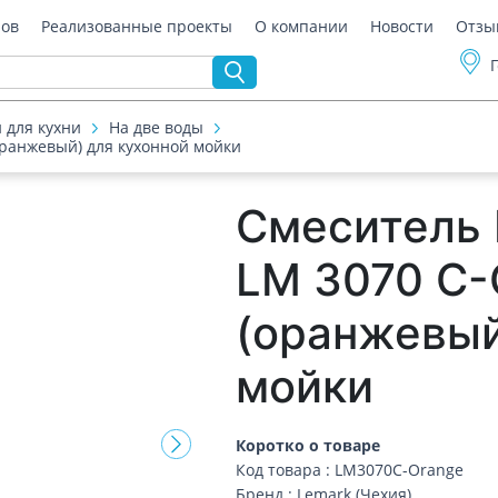
ров
Реализованные проекты
О компании
Новости
Отзы
 для кухни
На две воды
оранжевый) для кухонной мойки
Смеситель 
LM 3070 C-
(оранжевый
мойки
Коротко о товаре
Код товара : LM3070C-Orange
Бренд : Lemark (Чехия)