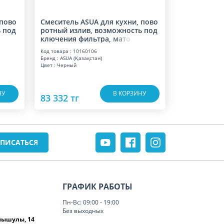
 пово
Смеситель ASUA для кухни, пово
 под
ротный излив, возможность под
ключения фильтра,
м
а
т
о
Код товара : 10160106
Бренд : ASUA (Қазақстан)
Цвет : Черный
НУ
В КОРЗИНУ
83 332 тг
ГРАФИК РАБОТЫ
Пн-Вс: 09:00 - 19:00
Без выходных
омышулы, 14