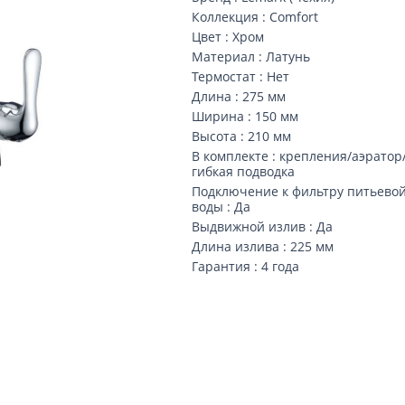
Коллекция : Comfort
Цвет : Хром
Материал : Латунь
Термостат : Нет
Длина : 275 мм
Ширина : 150 мм
Высота : 210 мм
В комплекте : крепления/аэратор
гибкая подводка
Подключение к фильтру питьево
воды : Да
Выдвижной излив : Да
Длина излива : 225 мм
Гарантия : 4 года