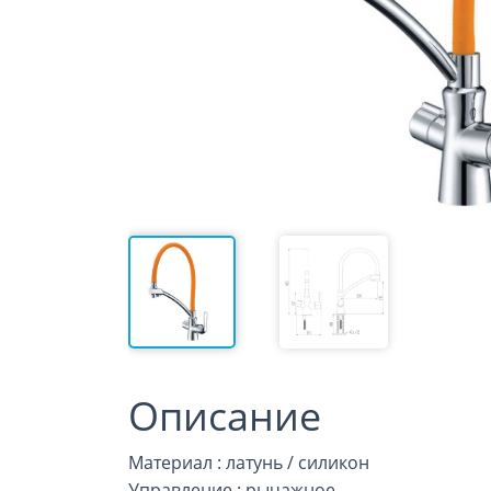
Описание
Материал : латунь / силикон
Управление : рычажное