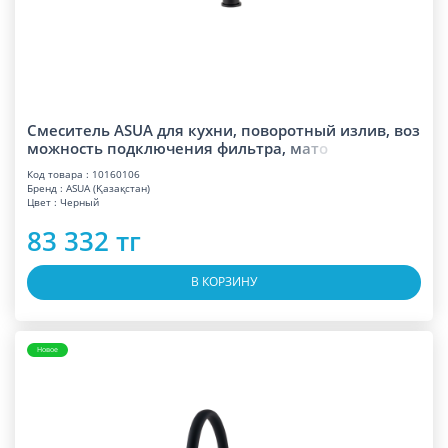
Смеситель ASUA для кухни, поворотный излив, воз
можность подключения фильтра,
м
а
т
о
Код товара : 10160106
Бренд : ASUA (Қазақстан)
Цвет : Черный
83 332 тг
В КОРЗИНУ
Новое