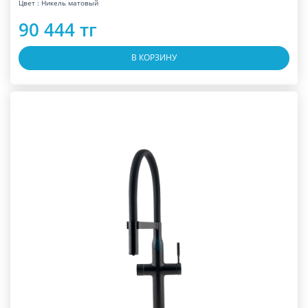
Цвет : Никель матовый
90 444 тг
В КОРЗИНУ