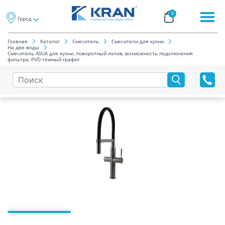
0
Город
Главная
Каталог
Смеситель
Смесители для кухни
На две воды
Смеситель ASUA для кухни, поворотный излив, возможность подключения
фильтра, PVD тёмный графит