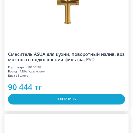
Смеситель ASUA для кухни, поворотный излив, воз
можность подключения фильтра,
P
V
D
Код товара : 10160107
Бренд : ASUA (Қазақстан)
Цвет : Золото
90 444 тг
В КОРЗИНУ