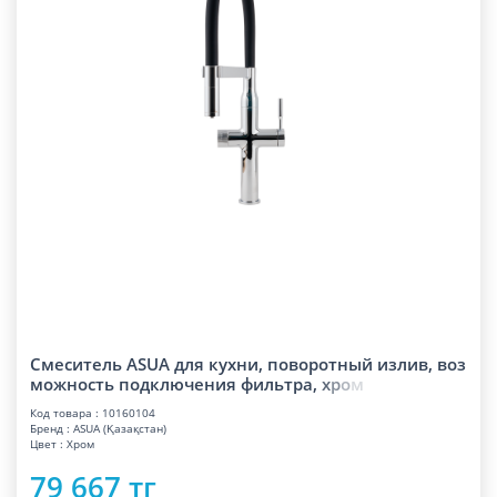
Смеситель ASUA для кухни, поворотный излив, воз
можность подключения фильтра,
х
р
о
м
Код товара : 10160104
Бренд : ASUA (Қазақстан)
Цвет : Хром
79 667 тг