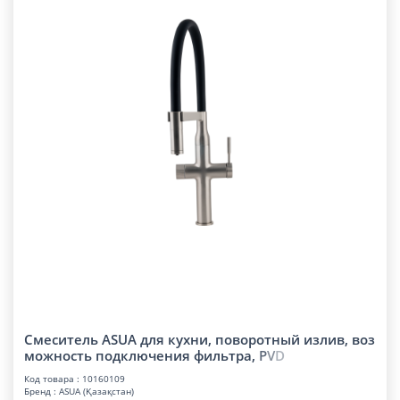
Смеситель ASUA для кухни, поворотный излив, воз
можность подключения фильтра,
P
V
D
Код товара : 10160109
Бренд : ASUA (Қазақстан)