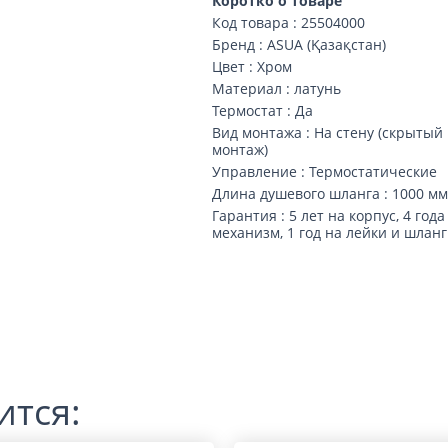
Коротко о товаре
Код товара : 25504000
Бренд : ASUA (Қазақстан)
Цвет : Хром
Материал : латунь
Термостат : Да
Вид монтажа : На стену (скрытый
монтаж)
Управление : Термостатические
Длина душевого шланга : 1000 м
Гарантия : 5 лет на корпус, 4 года
механизм, 1 год на лейки и шлан
ится: