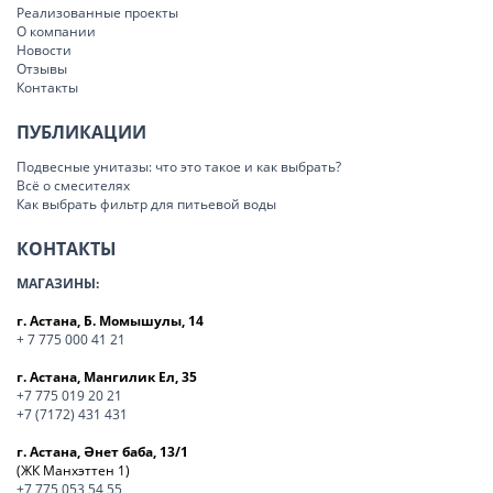
Реализованные проекты
О компании
Новости
Отзывы
Контакты
ПУБЛИКАЦИИ
Подвесные унитазы: что это такое и как выбрать?
Всё о смесителях
Как выбрать фильтр для питьевой воды
КОНТАКТЫ
МАГАЗИНЫ:
г. Астана, Б. Момышулы, 14
+ 7 775 000 41 21
г. Астана, Мангилик Ел, 35
+7 775 019 20 21
+7 (7172) 431 431
г. Астана, Әнет баба, 13/1
(ЖК Манхэттен 1)
+7 775 053 54 55