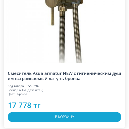
Смеситель Asua armatur NEW с гигиеническим душ
ем встраиваемый латунь бронза
Код товара : 25502940
Бренд : ASUA (Қазақстан)
Цвет : Бронза
17 778 тг
В КОРЗИНУ