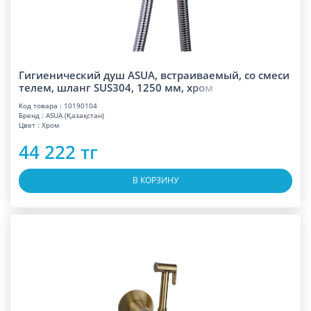
Гигиенический душ ASUA, встраиваемый, со смеси
телем, шланг SUS304, 1250 мм,
х
р
о
м
Код товара : 10190104
Бренд : ASUA (Қазақстан)
Цвет : Хром
44 222 тг
В КОРЗИНУ