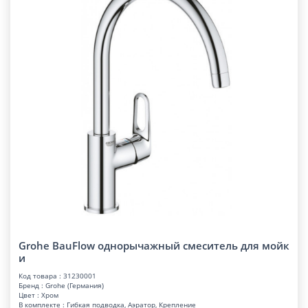
Grohe BauFlow однорычажный смеситель для мойк
и
Код товара : 31230001
Бренд : Grohe (Германия)
Цвет : Хром
В комплекте : Гибкая подводка, Аэратор, Крепление