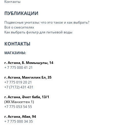
Контакты
ПУБЛИКАЦИИ
Подвесные унитазы: что это такое и как выбрать?
Всё о смесителях
Как выбрать фильтр для питьевой воды
КОНТАКТЫ
МАГАЗИНЫ:
г. Астана, Б. Момышулы, 14
+ 7 775 000 41 21
г. Астана, Мангилик Ел, 35
+7 775 019 20 21
+7 (7172) 431 431
г. Астана, Әнет баба, 13/1
(ЖК Манхэттен 1)
+7 775 053 54 55
г. Астана, Абая, 94
+ 7 775 000 34 35