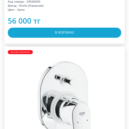
Код товара : 29046000
Бренд : Grohe (Германия)
Цвет : Хром
56 000 тг
В КОРЗИНУ
Доставка бесплатно