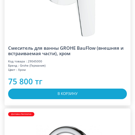
Смеситель для ванны GROHE BauFlow (внешняя и
встраиваемая части), хром
Код товара : 29045000
Бренд : Grohe (Германия)
Цвет : Хром
75 800 тг
В КОРЗИНУ
Доставка бесплатно