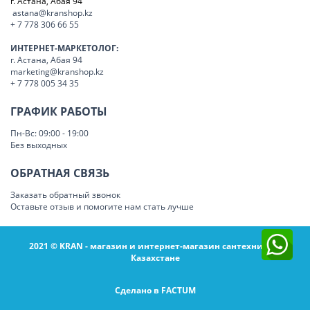
г. Астана, Абая 94
astana@kranshop.kz
+ 7 778 306 66 55
ИНТЕРНЕТ-МАРКЕТОЛОГ:
г. Астана, Абая 94
marketing@kranshop.kz
+ 7 778 005 34 35
ГРАФИК РАБОТЫ
Пн-Вс: 09:00 - 19:00
Без выходных
ОБРАТНАЯ СВЯЗЬ
Заказать обратный звонок
Оставьте отзыв и помогите нам стать лучше
2021 © KRAN - магазин и интернет-магазин сантехники в
Казахстане
Сделано в FACTUM