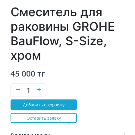
Смеситель для
раковины GROHE
BauFlow, S-Size,
хром
45 000 тг
Добавить в корзину
Оставить заявку
Коротко о товаре