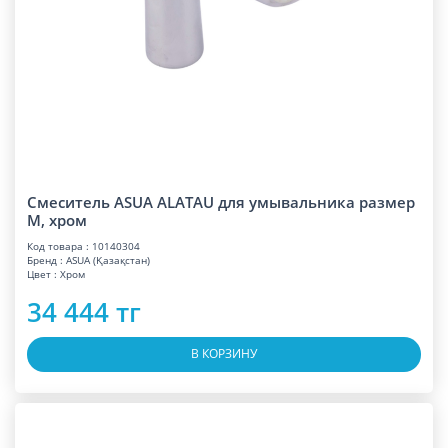
Смеситель ASUA ALATAU для умывальника размер
M, хром
Код товара : 10140304
Бренд : ASUA (Қазақстан)
Цвет : Хром
34 444 тг
В КОРЗИНУ