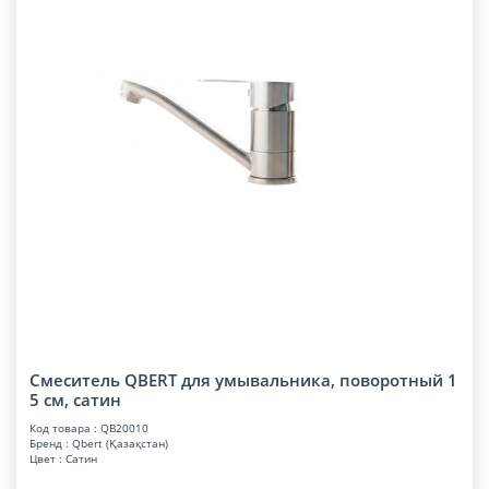
Смеситель QBERT для умывальника, поворотный 1
5 см, сатин
Код товара : QB20010
Бренд : Qbert (Қазақстан)
Цвет : Сатин