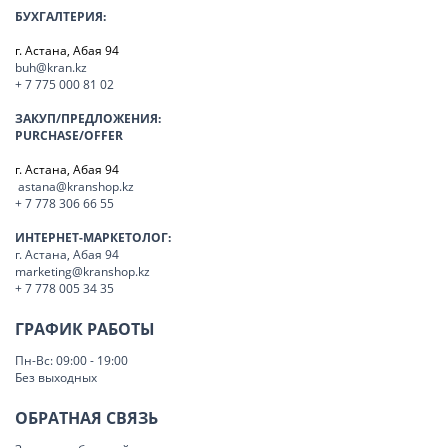
БУХГАЛТЕРИЯ:
г. Астана, Абая 94
buh@kran.kz
+ 7 775 000 81 02
ЗАКУП/ПРЕДЛОЖЕНИЯ:
PURCHASE/OFFER
г. Астана, Абая 94
astana@kranshop.kz
+ 7 778 306 66 55
ИНТЕРНЕТ-МАРКЕТОЛОГ:
г. Астана, Абая 94
marketing@kranshop.kz
+ 7 778 005 34 35
ГРАФИК РАБОТЫ
Пн-Вс: 09:00 - 19:00
Без выходных
ОБРАТНАЯ СВЯЗЬ