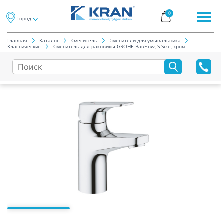
0
Город
Главная
Каталог
Смеситель
Смесители для умывальника
Классические
Смеситель для раковины GROHE BauFlow, S-Size, хром