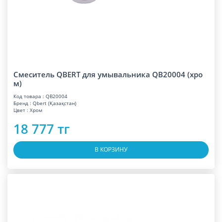
Смеситель QBERT для умывальника QB20004 (хро
м)
Код товара : QB20004
Бренд : Qbert (Қазақстан)
Цвет : Хром
18 777 тг
В КОРЗИНУ