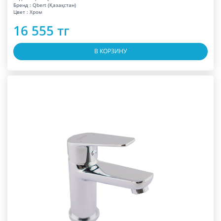
Бренд : Qbert (Қазақстан)
Цвет : Хром
16 555 тг
В КОРЗИНУ