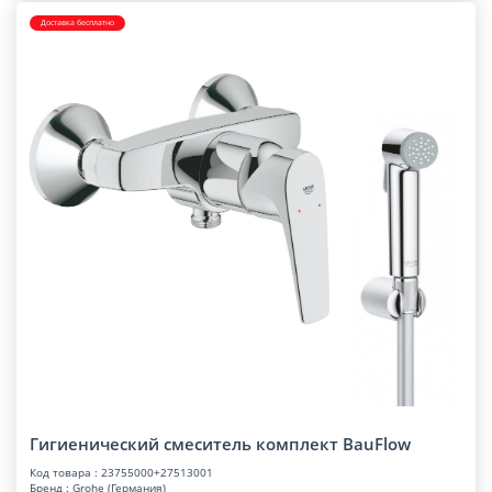
Доставка бесплатно
Гигиенический смеситель комплект BauFlow
Код товара : 23755000+27513001
Бренд : Grohe (Германия)