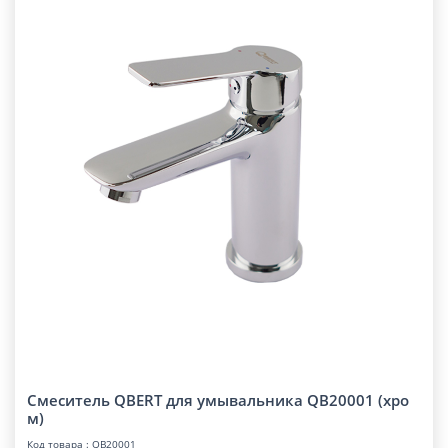
Смеситель QBERT для умывальника QB20001 (хро
м)
Код товара : QB20001