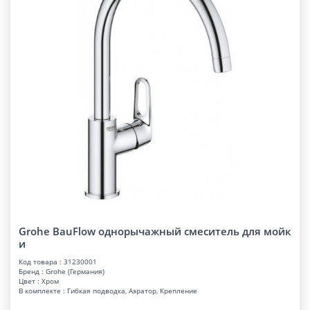
Grohe BauFlow однорычажный смеситель для мойк
и
Код товара : 31230001
Бренд : Grohe (Германия)
Цвет : Хром
В комплекте : Гибкая подводка, Аэратор, Крепление