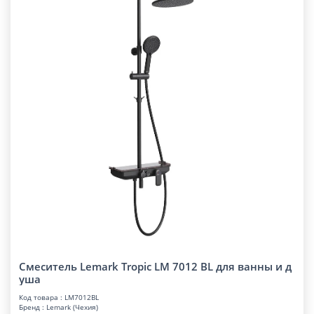
Смеситель Lemark Tropic LM 7012 BL для ванны и д
уша
Код товара : LM7012BL
Бренд : Lemark (Чехия)