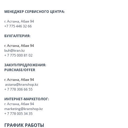
МЕНЕДЖЕР СЕРВИСНОГО ЦЕНТРА:
г. Астана, Абая 94
+7 775 446 32 66
БУХГАЛТЕРИЯ:
г. Астана, Абая 94
buh@kran.kz
+ 7 775 000 81 02
ЗАКУП/ПРЕДЛОЖЕНИЯ:
PURCHASE/OFFER
г. Астана, Абая 94
astana@kranshop.kz
+ 7 778 306 66 55
ИНТЕРНЕТ-МАРКЕТОЛОГ:
г. Астана, Абая 94
marketing@kranshop.kz
+ 7 778 005 34 35
ГРАФИК РАБОТЫ