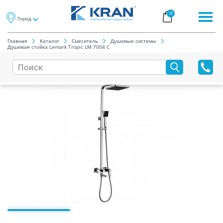
0
Город
Главная
Каталог
Смеситель
Душевые системы
Душевая стойка Lemark Tropic LM 7004 C