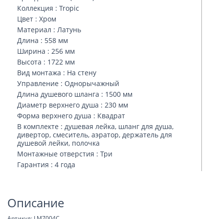
Коллекция : Tropic
Цвет : Хром
Материал : Латунь
Длина : 558 мм
Ширина : 256 мм
Высота : 1722 мм
Вид монтажа : На стену
Управление : Однорычажный
Длина душевого шланга : 1500 мм
Диаметр верхнего душа : 230 мм
Форма верхнего душа : Квадрат
В комплекте : душевая лейка, шланг для душа,
дивертор, смеситель, аэратор, держатель для
душевой лейки, полочка
Монтажные отверстия : Три
Гарантия : 4 года
Описание
Артикул: LM7004C