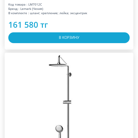
Код товара : LM7012С
Бренд : Lemark (Чехия)
В комплекте : шланг; крепление; лейка; эксцентрик
161 580 тг
В КОРЗИНУ