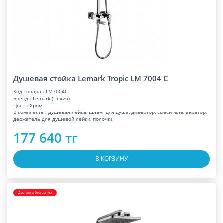
Душевая стойка Lemark Tropic LM 7004 C
Код товара : LM7004C
Бренд : Lemark (Чехия)
Цвет : Хром
В комплекте : душевая лейка, шланг для душа, дивертор, смеситель, аэратор,
держатель для душевой лейки, полочка
177 640 тг
В КОРЗИНУ
Доставка бесплатно