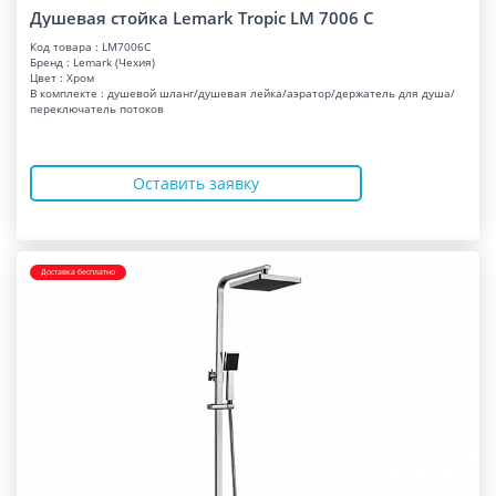
Душевая стойка Lemark Tropic LM 7006 C
Код товара : LM7006C
Бренд : Lemark (Чехия)
Цвет : Хром
В комплекте : душевой шланг/душевая лейка/аэратор/держатель для душа/
переключатель потоков
Оставить заявку
Доставка бесплатно