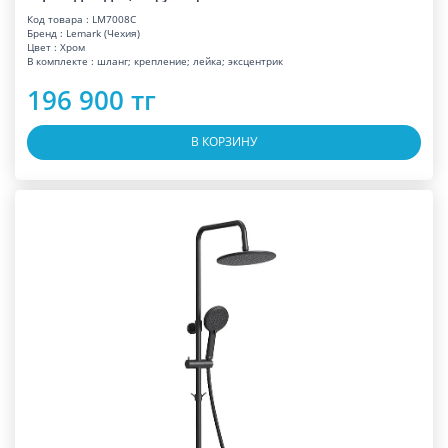
Код товара : LM7008C
Бренд : Lemark (Чехия)
Цвет : Хром
В комплекте : шланг; крепление; лейка; эксцентрик
196 900 тг
В КОРЗИНУ