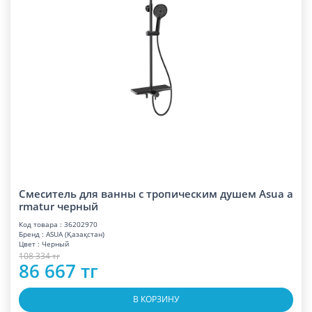
Смеситель для ванны с тропическим душем Asua a
rmatur черный
Код товара : 36202970
Бренд : ASUA (Қазақстан)
Цвет : Черный
108 334 тг
86 667 тг
В КОРЗИНУ