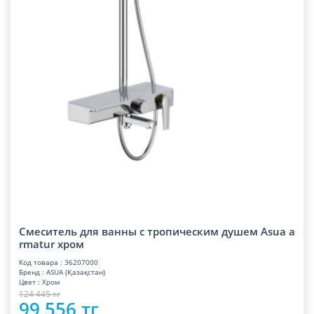
Смеситель для ванны с тропическим душем Asua a
rmatur хром
Код товара : 36207000
Бренд : ASUA (Қазақстан)
Цвет : Хром
124 445 тг
99 556 тг