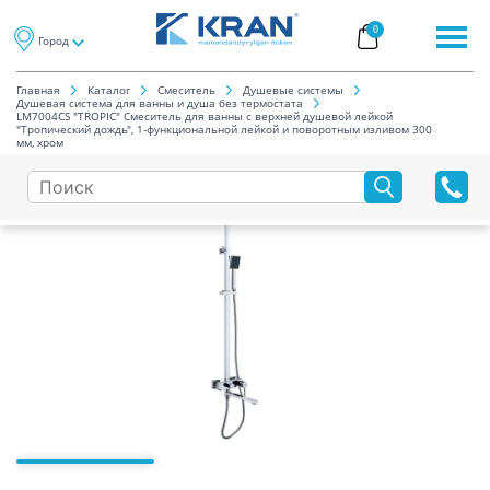
0
Город
Главная
Каталог
Смеситель
Душевые системы
Душевая система для ванны и душа без термостата
LM7004CS "TROPIC" Смеситель для ванны с верхней душевой лейкой
"Тропический дождь", 1-функциональной лейкой и поворотным изливом 300
мм, хром