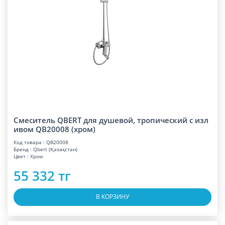
Смеситель QBERT для душевой, тропический с изл
ивом QB20008 (хром)
Код товара : QB20008
Бренд : Qbert (Қазақстан)
Цвет : Хром
55 332 тг
В КОРЗИНУ