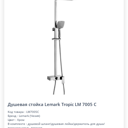
Душевая стойка Lemark Tropic LM 7005 C
Код товара : LM7005C
Бренд : Lemark (Чехия)
Цвет : Хром
В комплекте : душевой шланг/душевая лейка/держатель для душа/
переключатель потоков