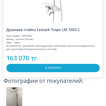
Душевая стойка Lemark Tropic LM 7003 C
Код товара : LM7003C
Бренд : Lemark (Чехия)
Цвет : Хром
В комплекте : душевой шланг/душевая лейка/аэратор/полочка/держатель
для душа/крючок/переключатель потоков
163 070 тг
В КОРЗИНУ
Фотографии от покупателей: