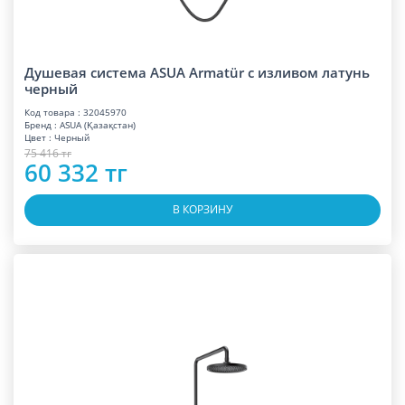
Душевая система ASUA Armatür с изливом латунь
черный
Код товара : 32045970
Бренд : ASUA (Қазақстан)
Цвет : Черный
75 416 тг
60 332 тг
В КОРЗИНУ