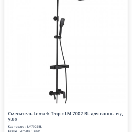
Смеситель Lemark Tropic LM 7002 BL для ванны и д
уша
Код товара : LM7002BL
Бренд : Lemark (Чехия)