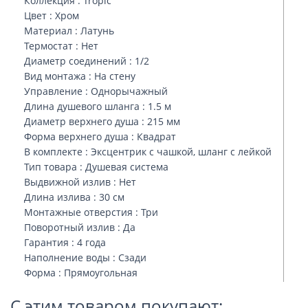
Коллекция : Tropic
Цвет : Хром
Материал : Латунь
Термостат : Нет
Диаметр соединений : 1/2
Вид монтажа : На стену
Управление : Однорычажный
Длина душевого шланга : 1.5 м
Диаметр верхнего душа : 215 мм
Форма верхнего душа : Квадрат
В комплекте : Эксцентрик с чашкой, шланг с лейкой
Тип товара : Душевая система
Выдвижной излив : Нет
Длина излива : 30 см
Монтажные отверстия : Три
Поворотный излив : Да
Гарантия : 4 года
Наполнение воды : Сзади
Форма : Прямоугольная
С этим товаром покупают: