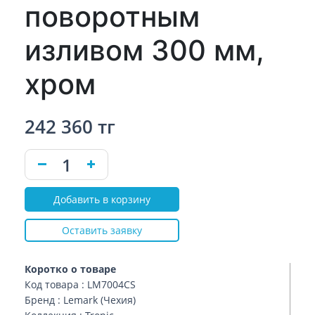
поворотным
изливом 300 мм,
хром
242 360 тг
Добавить в корзину
Оставить заявку
Коротко о товаре
Код товара : LM7004CS
Бренд : Lemark (Чехия)