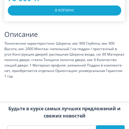
В КОРЗИНУ
Описание
Технические характеристики: Ширина, мм: 900 Глубина, мм: 900
Высота, мм: 2000 Монтаж: напольный / на поддон / пристенный в
угол Конструкция дверей: распашная Ширина входа, см: 60 Материал
полотна двери: стекло Толщина полотна двери, мм: 6 Количество
секций двери: 1 Материал профиля: алюминий Поддон в комплекте:
нет, приобретается отдельно Ориентация: универсальная Гарантия:
1 год
Будьте в курсе самых лучших предложений и
свежих новостей