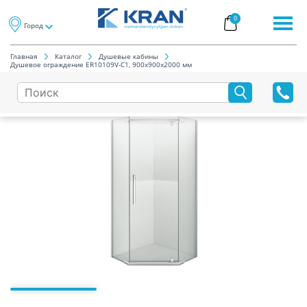
0
Город
Главная
Каталог
Душевые кабины
Душевое ограждение ER10109V-C1, 900х900х2000 мм