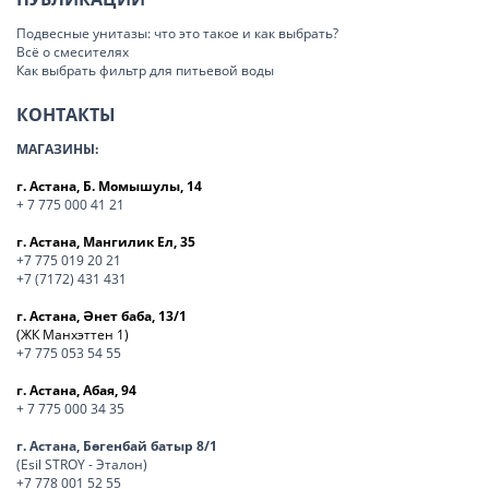
Подвесные унитазы: что это такое и как выбрать?
Всё о смесителях
Как выбрать фильтр для питьевой воды
КОНТАКТЫ
МАГАЗИНЫ:
г. Астана, Б. Момышулы, 14
+ 7 775 000 41 21
г. Астана, Мангилик Ел, 35
+7 775 019 20 21
+7 (7172) 431 431
г. Астана, Әнет баба, 13/1
(ЖК Манхэттен 1)
+7 775 053 54 55
г. Астана, Абая, 94
+ 7 775 000 34 35
г. Астана, Бөгенбай батыр 8/1
(Esil STROY - Эталон)
+7 778 001 52 55