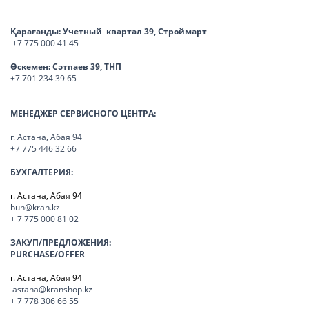
Қарағанды:
Учетный квартал 39, Строймарт
+7 775 000 41 45
Өскемен:
Сәтпаев 39, ТНП
+7 701 234 39 65
МЕНЕДЖЕР СЕРВИСНОГО ЦЕНТРА:
г. Астана, Абая 94
+7 775 446 32 66
БУХГАЛТЕРИЯ:
г. Астана, Абая 94
buh@kran.kz
+ 7 775 000 81 02
ЗАКУП/ПРЕДЛОЖЕНИЯ:
PURCHASE/OFFER
г. Астана, Абая 94
astana@kranshop.kz
+ 7 778 306 66 55