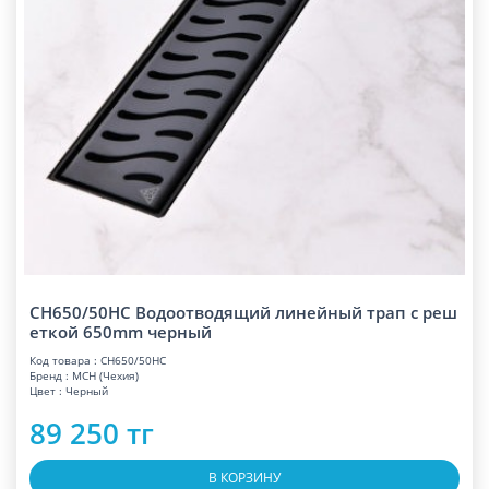
CH650/50HC Водоотводящий линейный трап с реш
еткой 650mm черный
Код товара : CH650/50HC
Бренд : MCH (Чехия)
Цвет : Черный
89 250 тг
В КОРЗИНУ