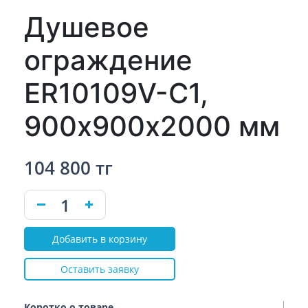
Душевое
ограждение
ER10109V-C1,
900х900х2000 мм
104 800 тг
Добавить в корзину
Оставить заявку
Коротко о товаре