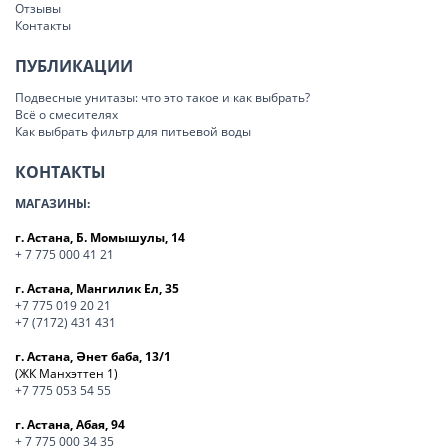
Отзывы
Контакты
ПУБЛИКАЦИИ
Подвесные унитазы: что это такое и как выбрать?
Всё о смесителях
Как выбрать фильтр для питьевой воды
КОНТАКТЫ
МАГАЗИНЫ:
г. Астана, Б. Момышулы, 14
+ 7 775 000 41 21
г. Астана, Мангилик Ел, 35
+7 775 019 20 21
+7 (7172) 431 431
г. Астана, Әнет баба, 13/1
(ЖК Манхэттен 1)
+7 775 053 54 55
г. Астана, Абая, 94
+ 7 775 000 34 35