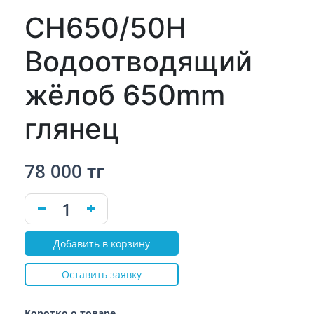
CH650/50H
Водоотводящий
жёлоб 650mm
глянец
78 000 тг
Добавить в корзину
Оставить заявку
Коротко о товаре