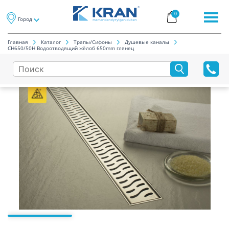
0
Город
Главная
Каталог
Трапы/Cифоны
Душевые каналы
CH650/50H Водоотводящий жёлоб 650mm глянец