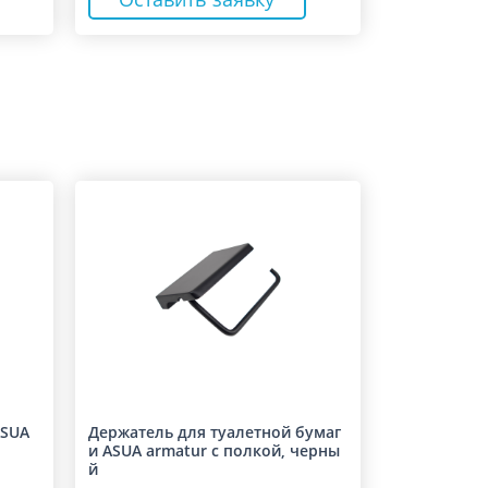
ASUA
Держатель для туалетной бумаг
и ASUA armatur с полкой, черны
й