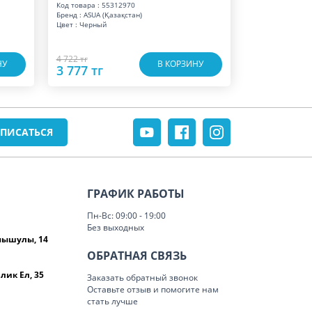
Код товара : 55312970
Бренд : ASUA (Қазақстан)
Цвет : Черный
4 722 тг
НУ
В КОРЗИНУ
3 777 тг
ГРАФИК РАБОТЫ
Пн-Вс: 09:00 - 19:00
Без выходных
омышулы, 14
ОБРАТНАЯ СВЯЗЬ
лик Ел, 35
Заказать обратный звонок
Оставьте отзыв и помогите нам
стать лучше