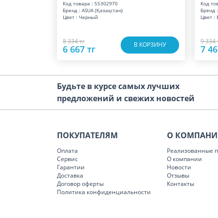
Код товара : 55302970
Код то
Бренд : ASUA (Қазақстан)
Бренд :
Цвет : Черный
Цвет :
8 334 тг
9 334 
В КОРЗИНУ
6 667 тг
7 46
Будьте в курсе самых лучших
предложений и свежих новостей
ПОКУПАТЕЛЯМ
О КОМПАН
Оплата
Реализованные п
Сервис
О компании
Гарантии
Новости
Доставка
Отзывы
Договор оферты
Контакты
Политика конфиденциальности