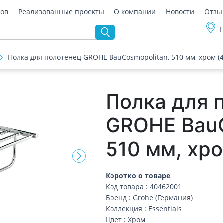
ров
Реализованные проекты
О компании
Новости
Отзы
Полка для полотенец GROHE BauCosmopolitan, 510 мм, хром (
Полка для 
GROHE BauC
510 мм, хр
Коротко о товаре
Код товара : 40462001
Бренд : Grohe (Германия)
Коллекция : Essentials
Цвет : Хром