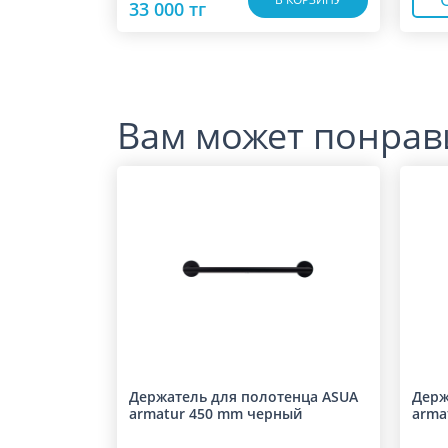
33 000 тг
Вам может понрав
Держатель для полотенца ASUA
Держ
armatur 450 mm черный
arma