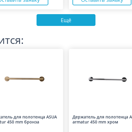
Ещё
ится:
атель для полотенца ASUA
Держатель для полотенца 
tur 450 mm бронза
armatur 450 mm хром