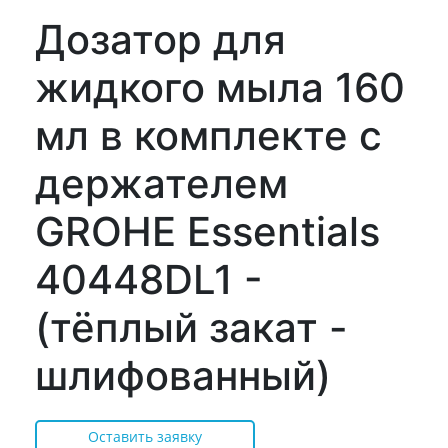
Дозатор для
жидкого мыла 160
мл в комплекте с
держателем
GROHE Essentials
40448DL1 -
(тёплый закат -
шлифованный)
Оставить заявку