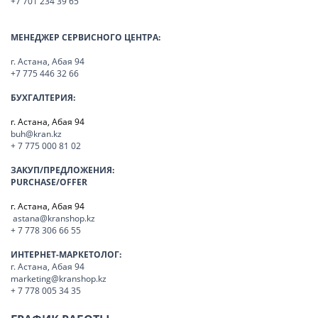
+7 701 234 39 65
МЕНЕДЖЕР СЕРВИСНОГО ЦЕНТРА:
г. Астана, Абая 94
+7 775 446 32 66
БУХГАЛТЕРИЯ:
г. Астана, Абая 94
buh@kran.kz
+ 7 775 000 81 02
ЗАКУП/ПРЕДЛОЖЕНИЯ:
PURCHASE/OFFER
г. Астана, Абая 94
astana@kranshop.kz
+ 7 778 306 66 55
ИНТЕРНЕТ-МАРКЕТОЛОГ:
г. Астана, Абая 94
marketing@kranshop.kz
+ 7 778 005 34 35