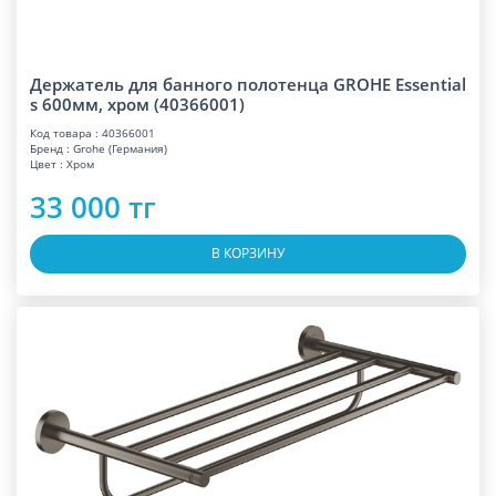
Держатель для банного полотенца GROHE Essential
s 600мм, хром (40366001)
Код товара : 40366001
Бренд : Grohe (Германия)
Цвет : Хром
33 000 тг
В КОРЗИНУ