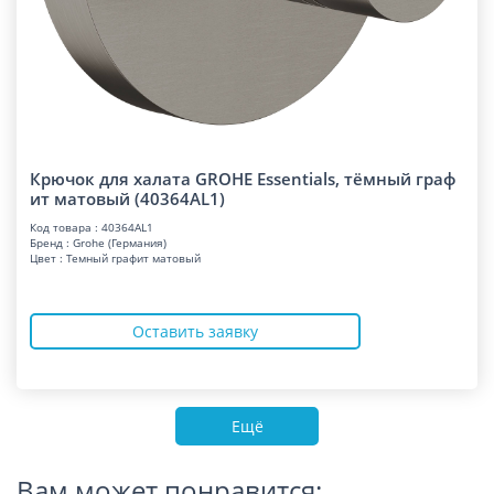
Крючок для халата GROHE Essentials, тёмный граф
ит матовый (40364AL1)
Код товара : 40364AL1
Бренд : Grohe (Германия)
Цвет : Темный графит матовый
Оставить заявку
Ещё
Вам может понравится: