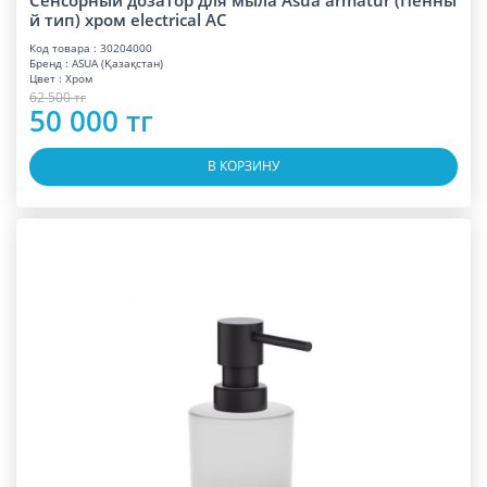
Сенсорный дозатор для мыла Asua armatur (Пенны
й тип) хром electrical AC
Код товара : 30204000
Бренд : ASUA (Қазақстан)
Цвет : Хром
62 500 тг
50 000 тг
В КОРЗИНУ