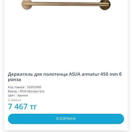
Держатель для полотенца ASUA armatur 450 mm б
ронза
Код товара : 55302940
Бренд : ASUA (Қазақстан)
Цвет : Бронза
9 334 тг
7 467 тг
В КОРЗИНУ