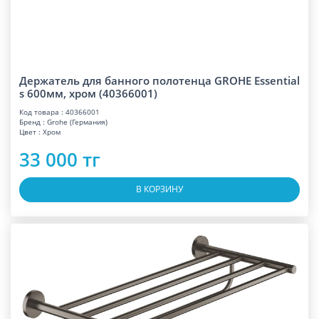
Держатель для банного полотенца GROHE Essential
s 600мм, хром (40366001)
Код товара : 40366001
Бренд : Grohe (Германия)
Цвет : Хром
33 000 тг
В КОРЗИНУ