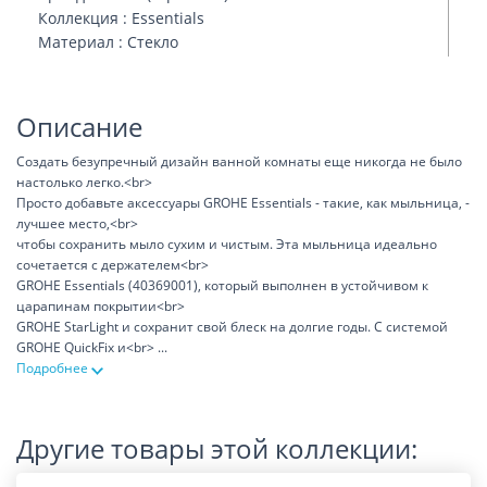
Коллекция : Essentials
Материал : Стекло
Описание
Создать безупречный дизайн ванной комнаты еще никогда не было
настолько легко.<br>
Просто добавьте аксессуары GROHE Essentials - такие, как мыльница, -
лучшее место,<br>
чтобы сохранить мыло сухим и чистым. Эта мыльница идеально
сочетается с держателем<br>
GROHE Essentials (40369001), который выполнен в устойчивом к
царапинам покрытии<br>
GROHE StarLight и сохранит свой блеск на долгие годы. С системой
GROHE QuickFix и<br>
...
Подробнее
Другие товары этой коллекции: