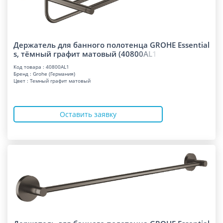
Держатель для банного полотенца GROHE Essential
s, тёмный графит матовый (408
0
0
A
L
1
Код товара : 40800AL1
Бренд : Grohe (Германия)
Цвет : Темный графит матовый
Оставить заявку