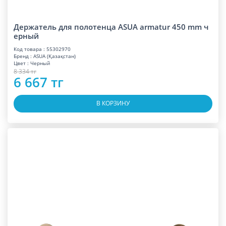
Держатель для полотенца ASUA armatur 450 mm ч
ерный
Код товара : 55302970
Бренд : ASUA (Қазақстан)
Цвет : Черный
8 334 тг
6 667 тг
В КОРЗИНУ