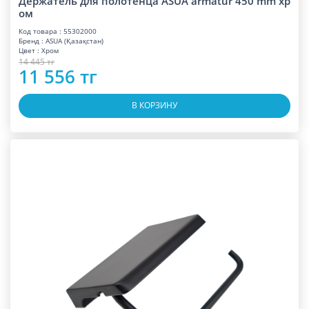
Держатель для полотенца ASUA armatur 450 mm хр
ом
Код товара : 55302000
Бренд : ASUA (Қазақстан)
Цвет : Хром
14 445 тг
11 556 тг
В КОРЗИНУ