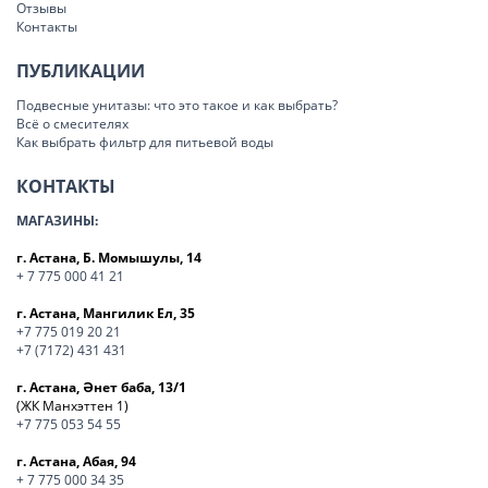
Отзывы
Контакты
ПУБЛИКАЦИИ
Подвесные унитазы: что это такое и как выбрать?
Всё о смесителях
Как выбрать фильтр для питьевой воды
КОНТАКТЫ
МАГАЗИНЫ:
г. Астана, Б. Момышулы, 14
+ 7 775 000 41 21
г. Астана, Мангилик Ел, 35
+7 775 019 20 21
+7 (7172) 431 431
г. Астана, Әнет баба, 13/1
(ЖК Манхэттен 1)
+7 775 053 54 55
г. Астана, Абая, 94
+ 7 775 000 34 35