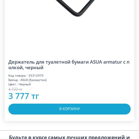
Держатель для туалетной бумаги ASUA armatur с п
олкой, черный
Код товара : 55312970
Бренд : ASUA (Қазақстан)
Цвет : Черный
4 722 тг
3 777 тг
В КОРЗИНУ
Будьте в курсе самых лучших предложений и