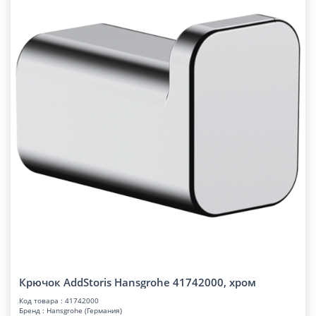
Крючок AddStoris Hansgrohe 41742000, хром
Код товара : 41742000
Бренд : Hansgrohe (Германия)