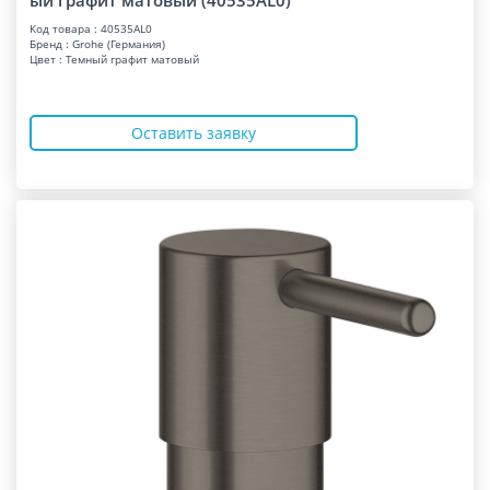
ый графит матовый (40535AL0)
Код товара : 40535AL0
Бренд : Grohe (Германия)
Цвет : Темный графит матовый
Оставить заявку