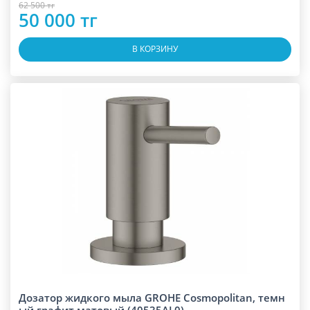
62 500 тг
50 000 тг
В КОРЗИНУ
Дозатор жидкого мыла GROHE Cosmopolitan, темн