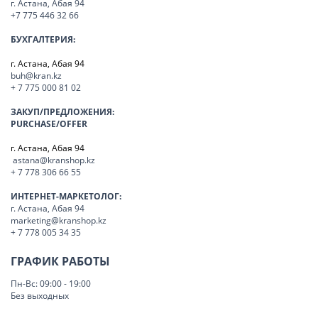
г. Астана, Абая 94
+7 775 446 32 66
БУХГАЛТЕРИЯ:
г. Астана, Абая 94
buh@kran.kz
+ 7 775 000 81 02
ЗАКУП/ПРЕДЛОЖЕНИЯ:
PURCHASE/OFFER
г. Астана, Абая 94
astana@kranshop.kz
+ 7 778 306 66 55
ИНТЕРНЕТ-МАРКЕТОЛОГ:
г. Астана, Абая 94
marketing@kranshop.kz
+ 7 778 005 34 35
ГРАФИК РАБОТЫ
Пн-Вс: 09:00 - 19:00
Без выходных