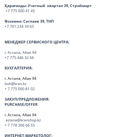
Қарағанды:
Учетный квартал 39, Строймарт
+7 775 000 41 45
Өскемен:
Сәтпаев 39, ТНП
+7 701 234 39 65
МЕНЕДЖЕР СЕРВИСНОГО ЦЕНТРА:
г. Астана, Абая 94
+7 775 446 32 66
БУХГАЛТЕРИЯ:
г. Астана, Абая 94
buh@kran.kz
+ 7 775 000 81 02
ЗАКУП/ПРЕДЛОЖЕНИЯ:
PURCHASE/OFFER
г. Астана, Абая 94
astana@kranshop.kz
+ 7 778 306 66 55
ИНТЕРНЕТ-МАРКЕТОЛОГ: