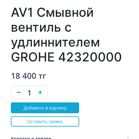
AV1 Смывной
вентиль с
удлиннителем
GROHE 42320000
18 400 тг
Добавить в корзину
Оставить заявку
Коротко о товаре