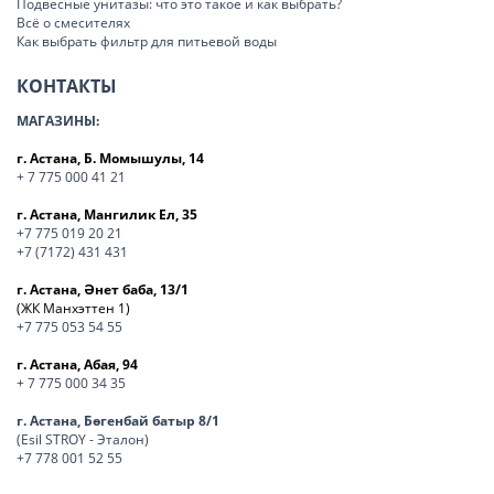
Подвесные унитазы: что это такое и как выбрать?
Всё о смесителях
Как выбрать фильтр для питьевой воды
КОНТАКТЫ
МАГАЗИНЫ:
г. Астана, Б. Момышулы, 14
+ 7 775 000 41 21
г. Астана, Мангилик Ел, 35
+7 775 019 20 21
+7 (7172) 431 431
г. Астана, Әнет баба, 13/1
(ЖК Манхэттен 1)
+7 775 053 54 55
г. Астана, Абая, 94
+ 7 775 000 34 35
г. Астана, Бөгенбай батыр 8/1
(Esil STROY - Эталон)
+7 778 001 52 55