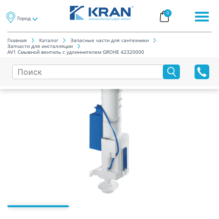
0
Город
Главная
Каталог
Запасные части для сантехники
Запчасти для инсталляции
AV1 Смывной вентиль с удлиннителем GROHE 42320000