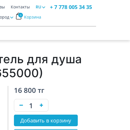
+ 7 778 005 34 35
вы
Контакты
RU
0
Город
Корзина
ель для душа
655000)
16 800 тг
Добавить в корзину