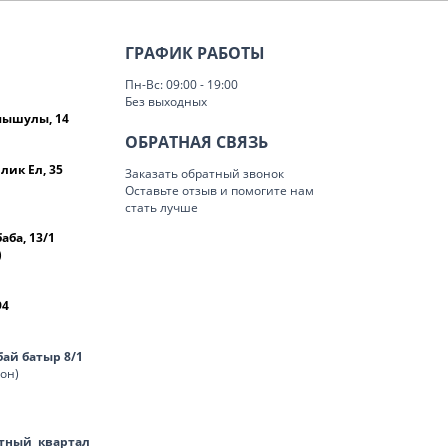
ГРАФИК РАБОТЫ
Пн-Вс: 09:00 - 19:00
Без выходных
омышулы, 14
ОБРАТНАЯ СВЯЗЬ
лик Ел, 35
Заказать обратный звонок
Оставьте отзыв и помогите нам
стать лучше
баба, 13/1
)
94
нбай батыр 8/1
лон)
тный квартал