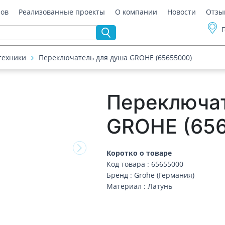
ров
Реализованные проекты
О компании
Новости
Отзы
техники
Переключатель для душа GROHE (65655000)
Переключат
GROHE (65
Коротко о товаре
Код товара : 65655000
Бренд : Grohe (Германия)
Материал : Латунь