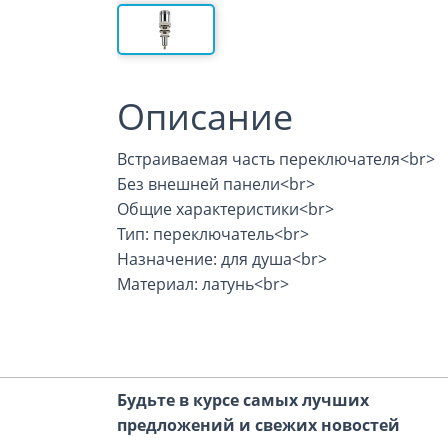
Описание
Встраиваемая часть переключателя<br>
Без внешней панели<br>
Общие характеристики<br>
Тип: переключатель<br>
Назначение: для душа<br>
Материал: латунь<br>
Будьте в курсе самых лучших
предложений и свежих новостей