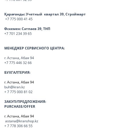
Қарағанды:
Учетный квартал 39, Строймарт
+7 775 000 41 45
Өскемен:
Сәтпаев 39, ТНП
+7 701 234 39 65
МЕНЕДЖЕР СЕРВИСНОГО ЦЕНТРА:
г. Астана, Абая 94
+7 775 446 32 66
БУХГАЛТЕРИЯ:
г. Астана, Абая 94
buh@kran.kz
+ 7 775 000 81 02
ЗАКУП/ПРЕДЛОЖЕНИЯ:
PURCHASE/OFFER
г. Астана, Абая 94
astana@kranshop.kz
+ 7 778 306 66 55