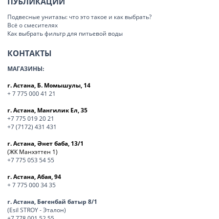
ПУБЛИКАЦИИ
Подвесные унитазы: что это такое и как выбрать?
Всё о смесителях
Как выбрать фильтр для питьевой воды
КОНТАКТЫ
МАГАЗИНЫ:
г. Астана, Б. Момышулы, 14
+ 7 775 000 41 21
г. Астана, Мангилик Ел, 35
+7 775 019 20 21
+7 (7172) 431 431
г. Астана, Әнет баба, 13/1
(ЖК Манхэттен 1)
+7 775 053 54 55
г. Астана, Абая, 94
+ 7 775 000 34 35
г. Астана, Бөгенбай батыр 8/1
(Esil STROY - Эталон)
+7 778 001 52 55