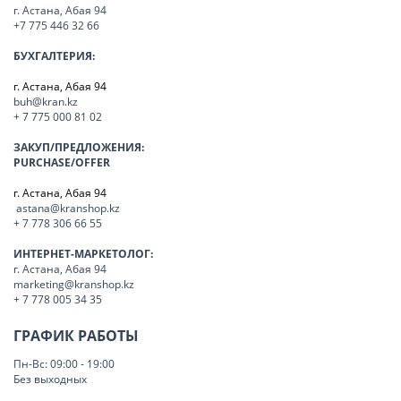
г. Астана, Абая 94
+7 775 446 32 66
БУХГАЛТЕРИЯ:
г. Астана, Абая 94
buh@kran.kz
+ 7 775 000 81 02
ЗАКУП/ПРЕДЛОЖЕНИЯ:
PURCHASE/OFFER
г. Астана, Абая 94
astana@kranshop.kz
+ 7 778 306 66 55
ИНТЕРНЕТ-МАРКЕТОЛОГ:
г. Астана, Абая 94
marketing@kranshop.kz
+ 7 778 005 34 35
ГРАФИК РАБОТЫ
Пн-Вс: 09:00 - 19:00
Без выходных