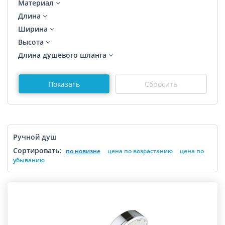
Материал
Длина
Ширина
Высота
Длина душевого шланга
Ручной душ
Сортировать:
по новизне
цена по возрастанию
цена по
убыванию