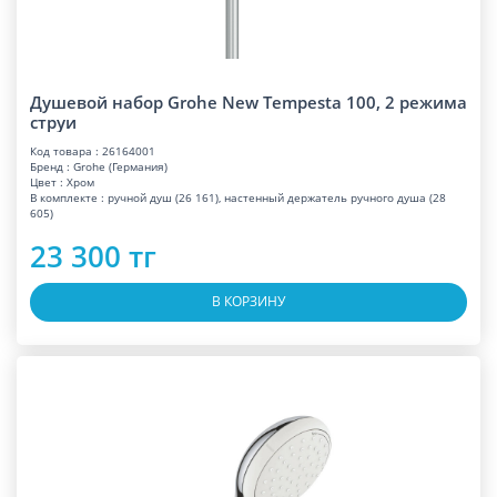
Душевой набор Grohe New Tempesta 100, 2 режима
струи
Код товара : 26164001
Бренд : Grohe (Германия)
Цвет : Хром
В комплекте : ручной душ (26 161), настенный держатель ручного душа (28
605)
23 300 тг
В КОРЗИНУ