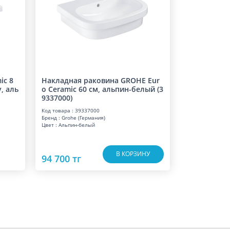
ic 8
Накладная раковина GROHE Eur
, аль
o Ceramic 60 см, альпин-белый (3
9337000)
Код товара : 39337000
Бренд : Grohe (Германия)
Цвет : Альпин-белый
В КОРЗИНУ
94 700 тг