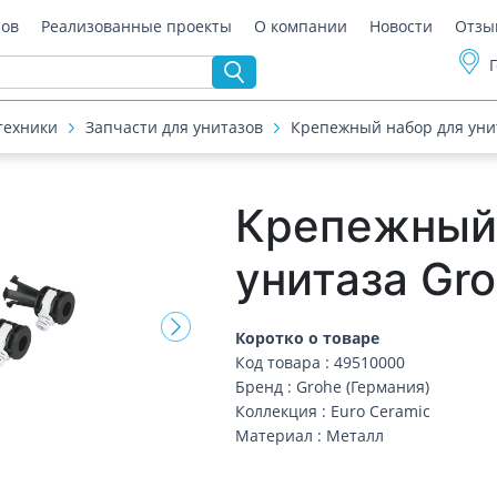
ров
Реализованные проекты
О компании
Новости
Отзы
техники
Запчасти для унитазов
Крепежный набор для уни
Крепежный
унитаза Gr
Коротко о товаре
Код товара : 49510000
Бренд : Grohe (Германия)
Коллекция : Euro Ceramic
Материал : Металл