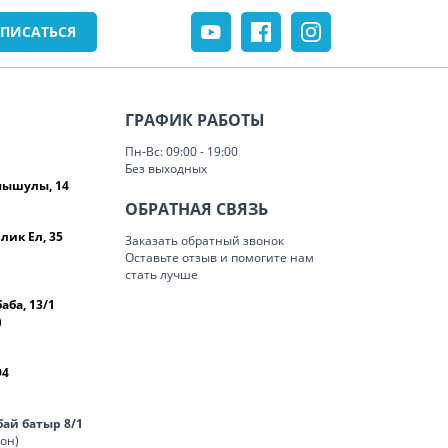
ГРАФИК РАБОТЫ
Пн-Вс: 09:00 - 19:00
Без выходных
омышулы, 14
ОБРАТНАЯ СВЯЗЬ
лик Ел, 35
Заказать обратный звонок
Оставьте отзыв и помогите нам
стать лучше
баба, 13/1
)
94
нбай батыр 8/1
лон)