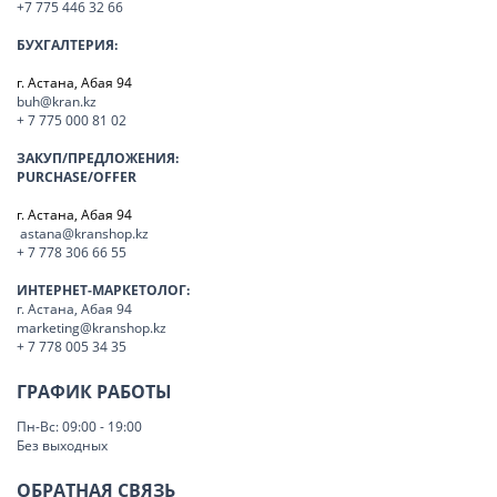
+7 775 446 32 66
БУХГАЛТЕРИЯ:
г. Астана, Абая 94
buh@kran.kz
+ 7 775 000 81 02
ЗАКУП/ПРЕДЛОЖЕНИЯ:
PURCHASE/OFFER
г. Астана, Абая 94
astana@kranshop.kz
+ 7 778 306 66 55
ИНТЕРНЕТ-МАРКЕТОЛОГ:
г. Астана, Абая 94
marketing@kranshop.kz
+ 7 778 005 34 35
ГРАФИК РАБОТЫ
Пн-Вс: 09:00 - 19:00
Без выходных
ОБРАТНАЯ СВЯЗЬ