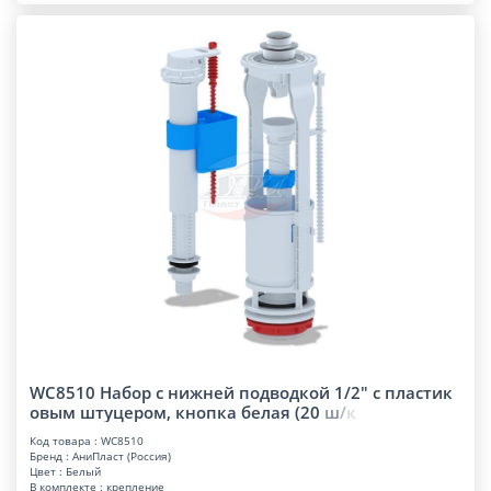
WC8510 Набор с нижней подводкой 1/2" с пластик
овым штуцером, кнопка белая (2
0
ш
/
к
Код товара : WC8510
Бренд : АниПласт (Россия)
Цвет : Белый
В комплекте : крепление