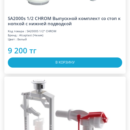
SA2000s 1/2 CHROM Выпускной комплект со стоп к
нопкой с нижней подводкой
Код товара : SA2000S 1/2" CHROM
Бренд : Alcaplast (Чехия)
Цвет : Белый
9 200 тг
В КОРЗИНУ