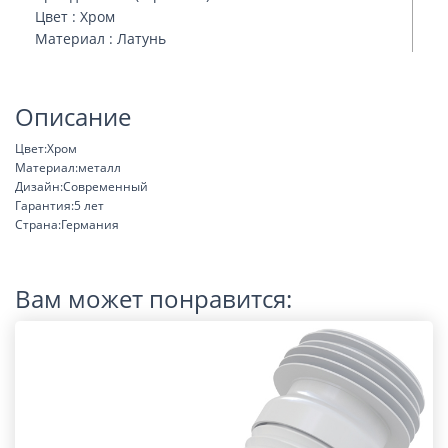
Цвет : Хром
Материал : Латунь
Описание
Цвет:Хром
Материал:металл
Дизайн:Современный
Гарантия:5 лет
Страна:Германия
Вам может понравится: