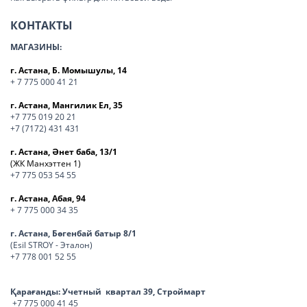
КОНТАКТЫ
МАГАЗИНЫ:
г. Астана, Б. Момышулы, 14
+ 7 775 000 41 21
г. Астана, Мангилик Ел, 35
+7 775 019 20 21
+7 (7172) 431 431
г. Астана, Әнет баба, 13/1
(ЖК Манхэттен 1)
+7 775 053 54 55
г. Астана, Абая, 94
+ 7 775 000 34 35
г. Астана, Бөгенбай батыр 8/1
(Esil STROY - Эталон)
+7 778 001 52 55
Қарағанды:
Учетный квартал 39, Строймарт
+7 775 000 41 45