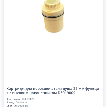
Картридж для переключателя душа 25 мм функци
я с высоким наконечником D501900
9
Код товара : D5019009
Бренд : Diadonna
Цвет : Жемчужный