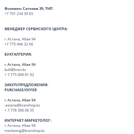
Өскемен:
Сәтпаев 39, ТНП
+7 701 234 39 65
МЕНЕДЖЕР СЕРВИСНОГО ЦЕНТРА:
г. Астана, Абая 94
+7 775 446 32 66
БУХГАЛТЕРИЯ:
г. Астана, Абая 94
buh@kran.kz
+ 7 775 000 81 02
ЗАКУП/ПРЕДЛОЖЕНИЯ:
PURCHASE/OFFER
г. Астана, Абая 94
astana@kranshop.kz
+ 7 778 306 66 55
ИНТЕРНЕТ-МАРКЕТОЛОГ:
г. Астана, Абая 94
marketing@kranshop.kz