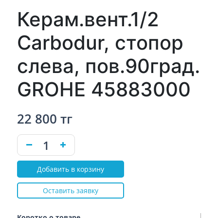
Керам.вент.1/2
Carbodur, стопор
слева, пов.90град.
GROHE 45883000
22 800 тг
Добавить в корзину
Оставить заявку
Коротко о товаре