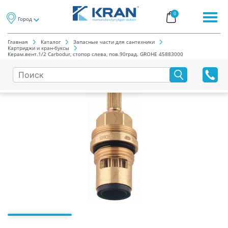
0
Город
Главная
Каталог
Запасные части для сантехники
Картриджи и кран-буксы
Керам.вент.1/2 Carbodur, стопор слева, пов.90град. GROHE 45883000