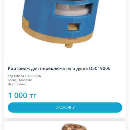
Картридж для переключателя душа D5019006
Код товара : D5019006
Бренд : Diadonna
Цвет : Синий
1 000 тг
В КОРЗИНУ