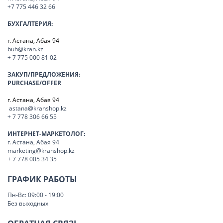
+7 775 446 32 66
БУХГАЛТЕРИЯ:
г. Астана, Абая 94
buh@kran.kz
+ 7 775 000 81 02
ЗАКУП/ПРЕДЛОЖЕНИЯ:
PURCHASE/OFFER
г. Астана, Абая 94
astana@kranshop.kz
+ 7 778 306 66 55
ИНТЕРНЕТ-МАРКЕТОЛОГ:
г. Астана, Абая 94
marketing@kranshop.kz
+ 7 778 005 34 35
ГРАФИК РАБОТЫ
Пн-Вс: 09:00 - 19:00
Без выходных