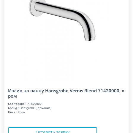
Излив на ванну Hansgrohe Vernis Blend 71420000, х
ром
Код товара : 71420000
Бренд : Hansgrohe (Германия)
Цвет : Хром
Оставить заявку