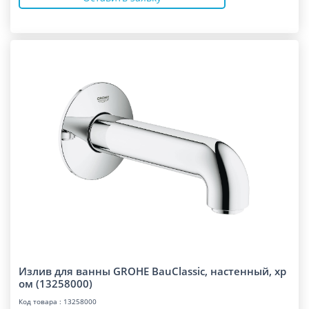
Излив для ванны GROHE BauClassic, настенный, хр
ом (13258000)
Код товара : 13258000