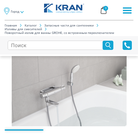
0
Город
Главная
Каталог
Запасные части для сантехники
Изливы для смесителей
Поворотный излив для ванны GROHE, со встроенным переключателем