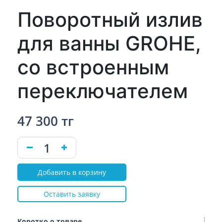
Поворотный излив
для ванны GROHE,
со встроенным
переключателем
47 300 тг
Добавить в корзину
Оставить заявку
Коротко о товаре