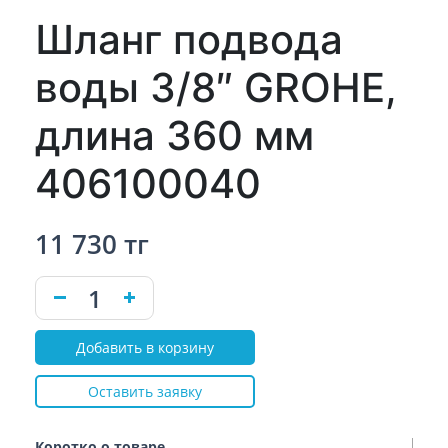
Шланг подвода
воды 3/8″ GROHE,
длина 360 мм
406100040
11 730 тг
Добавить в корзину
Оставить заявку
Коротко о товаре