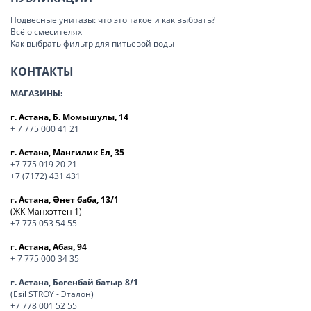
Подвесные унитазы: что это такое и как выбрать?
Всё о смесителях
Как выбрать фильтр для питьевой воды
КОНТАКТЫ
МАГАЗИНЫ:
г. Астана, Б. Момышулы, 14
+ 7 775 000 41 21
г. Астана, Мангилик Ел, 35
+7 775 019 20 21
+7 (7172) 431 431
г. Астана, Әнет баба, 13/1
(ЖК Манхэттен 1)
+7 775 053 54 55
г. Астана, Абая, 94
+ 7 775 000 34 35
г. Астана, Бөгенбай батыр 8/1
(Esil STROY - Эталон)
+7 778 001 52 55