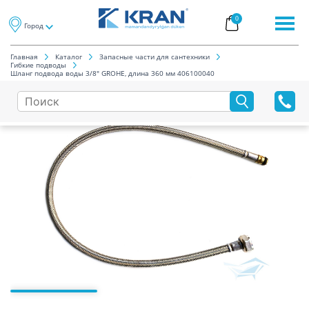
0
Город
Главная
Каталог
Запасные части для сантехники
Гибкие подводы
Шланг подвода воды 3/8″ GROHE, длина 360 мм 406100040