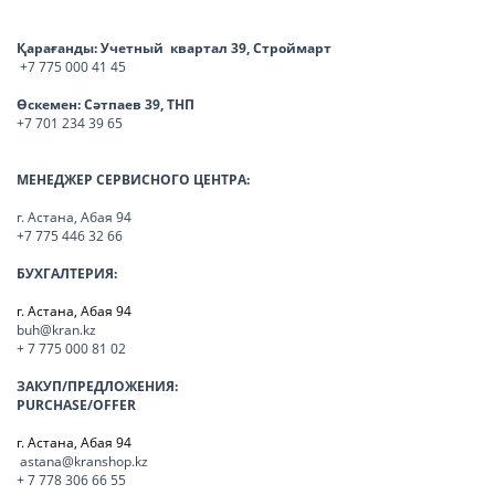
Қарағанды:
Учетный квартал 39, Строймарт
+7 775 000 41 45
Өскемен:
Сәтпаев 39, ТНП
+7 701 234 39 65
МЕНЕДЖЕР СЕРВИСНОГО ЦЕНТРА:
г. Астана, Абая 94
+7 775 446 32 66
БУХГАЛТЕРИЯ:
г. Астана, Абая 94
buh@kran.kz
+ 7 775 000 81 02
ЗАКУП/ПРЕДЛОЖЕНИЯ:
PURCHASE/OFFER
г. Астана, Абая 94
astana@kranshop.kz
+ 7 778 306 66 55