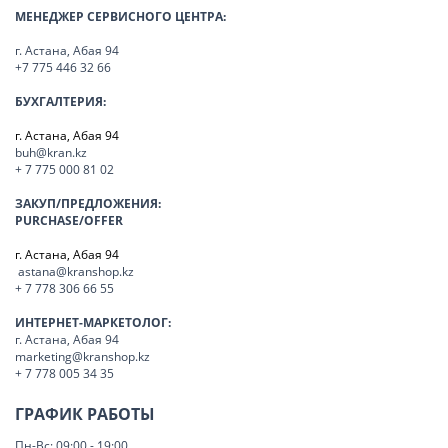
МЕНЕДЖЕР СЕРВИСНОГО ЦЕНТРА:
г. Астана, Абая 94
+7 775 446 32 66
БУХГАЛТЕРИЯ:
г. Астана, Абая 94
buh@kran.kz
+ 7 775 000 81 02
ЗАКУП/ПРЕДЛОЖЕНИЯ:
PURCHASE/OFFER
г. Астана, Абая 94
astana@kranshop.kz
+ 7 778 306 66 55
ИНТЕРНЕТ-МАРКЕТОЛОГ:
г. Астана, Абая 94
marketing@kranshop.kz
+ 7 778 005 34 35
ГРАФИК РАБОТЫ
Пн-Вс: 09:00 - 19:00