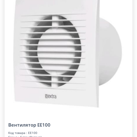
Вентилятор EE100
Код товара : EE100