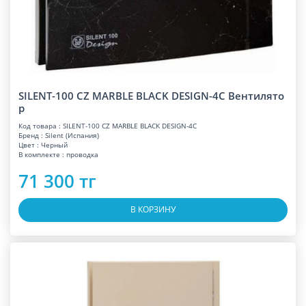
SILENT-100 CZ MARBLE BLACK DESIGN-4C Вентилято
р
Код товара : SILENT-100 CZ MARBLE BLACK DESIGN-4C
Бренд : Silent (Испания)
Цвет : Черный
В комплекте : проводка
71 300 тг
В КОРЗИНУ