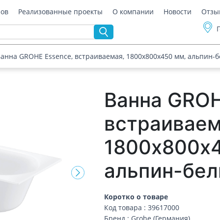
ров
Реализованные проекты
О компании
Новости
Отзы
анна GROHE Essence, встраиваемая, 1800х800х450 мм, альпин-б
Ванна GROH
встраиваем
1800х800х4
альпин-бел
Коротко о товаре
Код товара : 39617000
Бренд : Grohe (Германия)