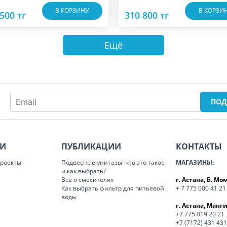
В КОРЗИНУ
В КОРЗИ
500 тг
310 800 тг
Ещё
ИИ
ПУБЛИКАЦИИ
КОНТАКТЫ
роекты
Подвесные унитазы: что это такое
МАГАЗИНЫ:
и как выбрать?
Всё о смесителях
г. Астана, Б. М
Как выбрать фильтр для питьевой
+ 7 775 000 41 21
воды
г. Астана, Манги
+7 775 019 20 21
+7 (7172) 431 431