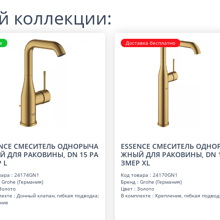
й коллекции:
е
Доставка бесплатно
NCE СМЕСИТЕЛЬ ОДНОРЫЧА
ESSENCE СМЕСИТЕЛЬ ОДНО
 ДЛЯ РАКОВИНЫ, DN 15 РА
ЖНЫЙ ДЛЯ РАКОВИНЫ, DN 1
 L
ЗМЕР XL
вара : 24174GN1
Код товара : 24170GN1
 Grohe (Германия)
Бренд : Grohe (Германия)
 Золото
Цвет : Золото
лекте : Донный клапан, гибкая подводка;
В комплекте : Крепление, гибкая подвод
ние