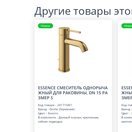
Другие товары это
Новое
Ново
ESSENCE СМЕСИТЕЛЬ ОДНОРЫЧА
ESSE
ЖНЫЙ ДЛЯ РАКОВИНЫ, DN 15 РА
ЖНЫЙ
ЗМЕР S
ЗМЕР
Код товара : 24171GN1
Код то
Бренд : Grohe (Германия)
Бренд :
Цвет : Золото
Цвет :
В комплекте : Донный клапан, крепление,
В комп
гибкая подводка
крепле