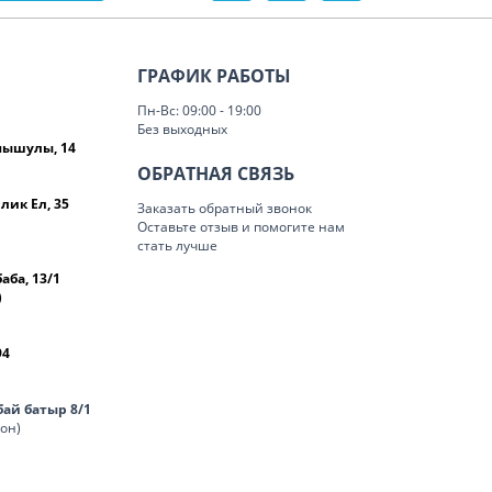
ГРАФИК РАБОТЫ
Пн-Вс: 09:00 - 19:00
Без выходных
омышулы, 14
ОБРАТНАЯ СВЯЗЬ
лик Ел, 35
Заказать обратный звонок
Оставьте отзыв и помогите нам
стать лучше
баба, 13/1
)
94
нбай батыр 8/1
лон)