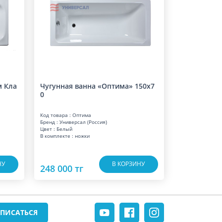
м Кла
Чугунная ванна «Оптима» 150x7
0
Код товара : Оптима
Бренд : Универсал (Россия)
Цвет : Белый
В комплекте : ножки
НУ
В КОРЗИНУ
248 000 тг