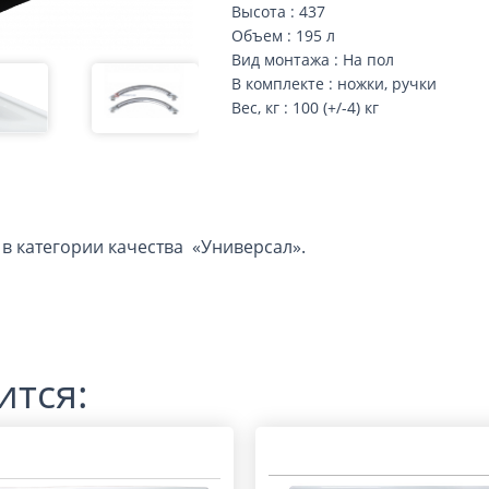
Высота : 437
Объем : 195 л
Вид монтажа : На пол
В комплекте : ножки, ручки
Вес, кг : 100 (+/-4) кг
в категории качества «Универсал».
ится: