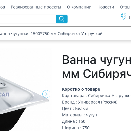
ров
Реализованные проекты
О компании
Новости
Отзы
анна чугунная 1500*750 мм Сибирячка-У с ручкой
Ванна чугу
мм Сибиряч
Коротко о товаре
Код товара : Сибирячка-У с ручко
Бренд : Универсал (Россия)
Цвет : Белый
Материал : чугун
Длина : 150
Ширина : 750