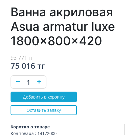
Ванна акриловая
Asua armatur luxe
1800x800x420
93 771 тг
75 016 тг
Добавить в корзину
Оставить заявку
Коротко о товаре
Код товара : 14172000