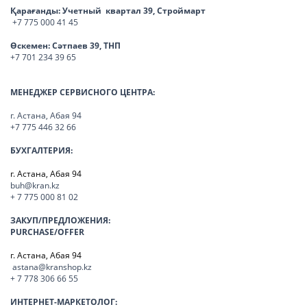
Қарағанды:
Учетный квартал 39, Строймарт
+7 775 000 41 45
Өскемен:
Сәтпаев 39, ТНП
+7 701 234 39 65
МЕНЕДЖЕР СЕРВИСНОГО ЦЕНТРА:
г. Астана, Абая 94
+7 775 446 32 66
БУХГАЛТЕРИЯ:
г. Астана, Абая 94
buh@kran.kz
+ 7 775 000 81 02
ЗАКУП/ПРЕДЛОЖЕНИЯ:
PURCHASE/OFFER
г. Астана, Абая 94
astana@kranshop.kz
+ 7 778 306 66 55
ИНТЕРНЕТ-МАРКЕТОЛОГ: