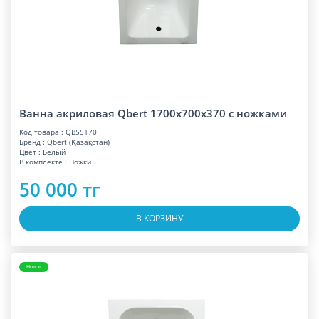
Ванна акриловая Qbert 1700x700x370 с ножками
Код товара : QB55170
Бренд : Qbert (Қазақстан)
Цвет : Белый
В комплекте : Ножки
50 000 тг
В КОРЗИНУ
Новое