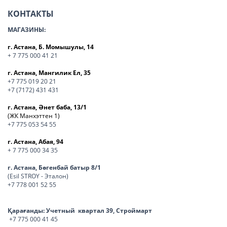
КОНТАКТЫ
МАГАЗИНЫ:
г. Астана, Б. Момышулы, 14
+ 7 775 000 41 21
г. Астана, Мангилик Ел, 35
+7 775 019 20 21
+7 (7172) 431 431
г. Астана, Әнет баба, 13/1
(ЖК Манхэттен 1)
+7 775 053 54 55
г. Астана, Абая, 94
+ 7 775 000 34 35
г. Астана, Бөгенбай батыр 8/1
(Esil STROY - Эталон)
+7 778 001 52 55
Қарағанды:
Учетный квартал 39, Строймарт
+7 775 000 41 45