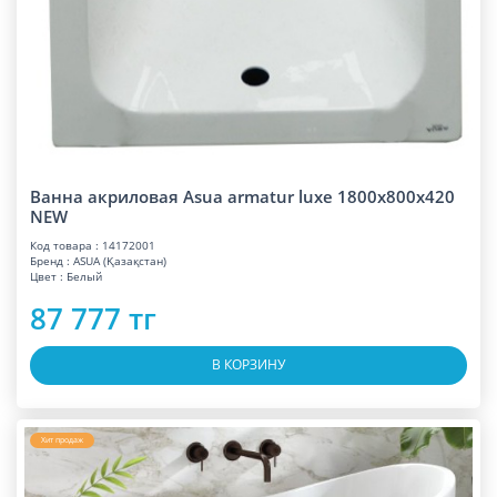
Ванна акриловая Asua armatur luxe 1800x800x420
NEW
Код товара : 14172001
Бренд : ASUA (Қазақстан)
Цвет : Белый
87 777 тг
В КОРЗИНУ
Хит продаж