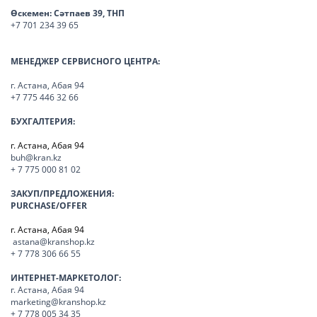
Өскемен:
Сәтпаев 39, ТНП
+7 701 234 39 65
МЕНЕДЖЕР СЕРВИСНОГО ЦЕНТРА:
г. Астана, Абая 94
+7 775 446 32 66
БУХГАЛТЕРИЯ:
г. Астана, Абая 94
buh@kran.kz
+ 7 775 000 81 02
ЗАКУП/ПРЕДЛОЖЕНИЯ:
PURCHASE/OFFER
г. Астана, Абая 94
astana@kranshop.kz
+ 7 778 306 66 55
ИНТЕРНЕТ-МАРКЕТОЛОГ:
г. Астана, Абая 94
marketing@kranshop.kz
+ 7 778 005 34 35