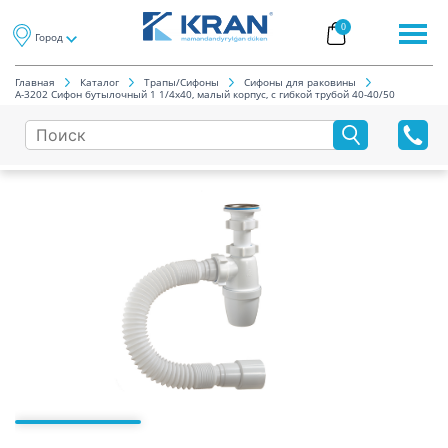
0
Город
Главная
Каталог
Трапы/Cифоны
Сифоны для раковины
А-3202 Сифон бутылочный 1 1/4x40, малый корпус, с гибкой трубой 40-40/50