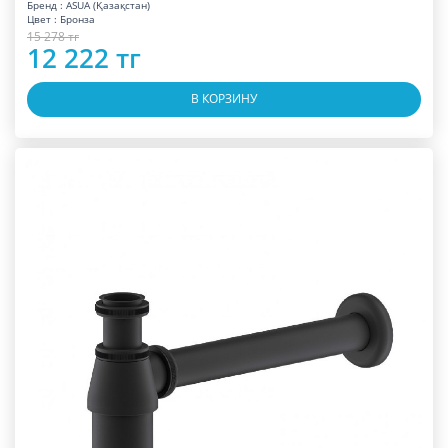
Бренд : ASUA (Қазақстан)
Цвет : Бронза
15 278 тг
12 222 тг
В КОРЗИНУ