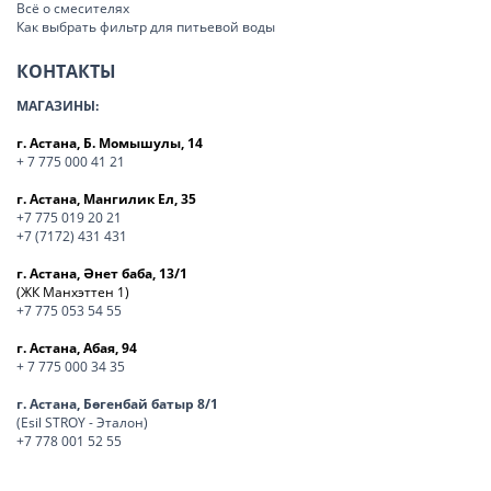
Всё о смесителях
Как выбрать фильтр для питьевой воды
КОНТАКТЫ
МАГАЗИНЫ:
г. Астана, Б. Момышулы, 14
+ 7 775 000 41 21
г. Астана, Мангилик Ел, 35
+7 775 019 20 21
+7 (7172) 431 431
г. Астана, Әнет баба, 13/1
(ЖК Манхэттен 1)
+7 775 053 54 55
г. Астана, Абая, 94
+ 7 775 000 34 35
г. Астана, Бөгенбай батыр 8/1
(Esil STROY - Эталон)
+7 778 001 52 55