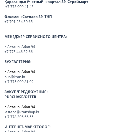
Қарағанды:
Учетный квартал 39, Строймарт
+7 775 000 41 45
Өскемен:
Сәтпаев 39, ТНП
+7 701 234 39 65
МЕНЕДЖЕР СЕРВИСНОГО ЦЕНТРА:
г. Астана, Абая 94
+7 775 446 32 66
БУХГАЛТЕРИЯ:
г. Астана, Абая 94
buh@kran.kz
+ 7 775 000 81 02
ЗАКУП/ПРЕДЛОЖЕНИЯ:
PURCHASE/OFFER
г. Астана, Абая 94
astana@kranshop.kz
+ 7 778 306 66 55
ИНТЕРНЕТ-МАРКЕТОЛОГ:
г. Астана, Абая 94