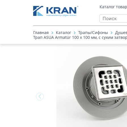
Каталог това
Главная
Каталог
Трапы/Cифоны
Душе
Трап ASUA Armatür 100 x 100 мм, с сухим зат