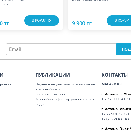
 Серый
В КОРЗИНУ
В КОРЗИ
0 тг
9 900 тг
ИИ
ПУБЛИКАЦИИ
КОНТАКТЫ
роекты
Подвесные унитазы: что это такое
МАГАЗИНЫ:
и как выбрать?
Всё о смесителях
г. Астана, Б. М
Как выбрать фильтр для питьевой
+ 7 775 000 41 21
воды
г. Астана, Манги
+7 775 019 20 21
+7 (7172) 431 431
г. Астана, Әнет 