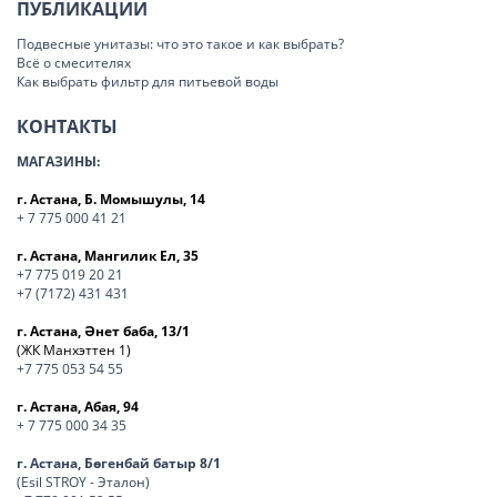
ПУБЛИКАЦИИ
Подвесные унитазы: что это такое и как выбрать?
Всё о смесителях
Как выбрать фильтр для питьевой воды
КОНТАКТЫ
МАГАЗИНЫ:
г. Астана, Б. Момышулы, 14
+ 7 775 000 41 21
г. Астана, Мангилик Ел, 35
+7 775 019 20 21
+7 (7172) 431 431
г. Астана, Әнет баба, 13/1
(ЖК Манхэттен 1)
+7 775 053 54 55
г. Астана, Абая, 94
+ 7 775 000 34 35
г. Астана, Бөгенбай батыр 8/1
(Esil STROY - Эталон)