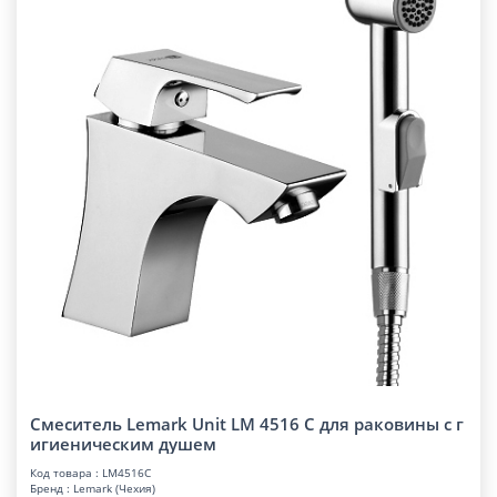
Смеситель Lemark Unit LM 4516 C для раковины с г
игиеническим душем
Код товара : LM4516C
Бренд : Lemark (Чехия)