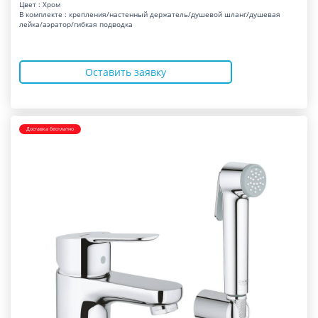
Цвет : Хром
В комплекте : крепления/настенный держатель/душевой шланг/душевая
лейка/аэратор/гибкая подводка
Оставить заявку
Доставка бесплатно