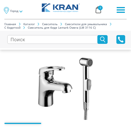
0
Город
Главная
Каталог
Смеситель
Смесители для умывальника
С бидеткой
Смеситель для биде Lemark Омега (LM 3116 C)