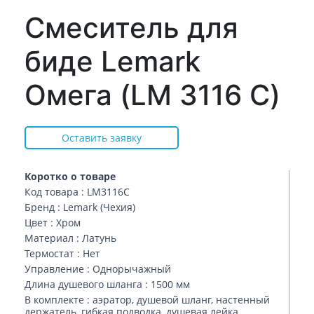
Смеситель для
биде Lemark
Омега (LM 3116 C)
Оставить заявку
Коротко о товаре
Код товара : LM3116C
Бренд : Lemark (Чехия)
Цвет : Хром
Материал : Латунь
Термостат : Нет
Управление : Однорычажный
Длина душевого шланга : 1500 мм
В комплекте : аэратор, душевой шланг, настенный
держатель, гибкая подводка, душевая лейка,