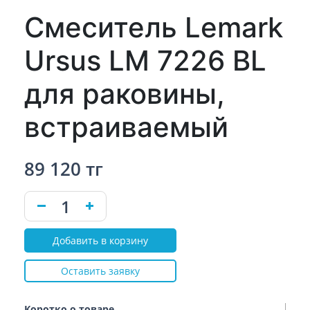
Смеситель Lemark
Ursus LM 7226 BL
для раковины,
встраиваемый
89 120 тг
Добавить в корзину
Оставить заявку
Коротко о товаре