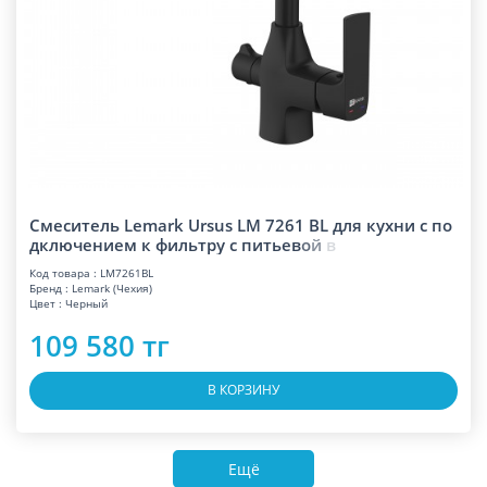
Смеситель Lemark Ursus LM 7261 BL для кухни с по
дключением к фильтру с питье
в
о
й
в
Код товара : LM7261BL
Бренд : Lemark (Чехия)
Цвет : Черный
109 580 тг
В КОРЗИНУ
Ещё