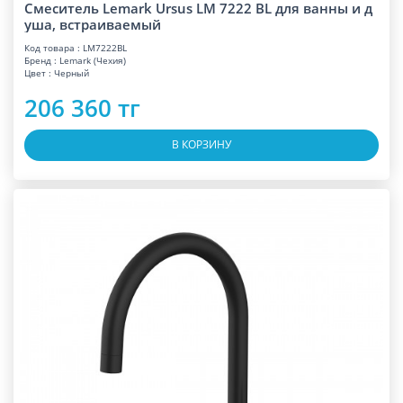
Смеситель Lemark Ursus LM 7222 BL для ванны и д
уша, встраиваемый
Код товара : LM7222BL
Бренд : Lemark (Чехия)
Цвет : Черный
206 360 тг
В КОРЗИНУ