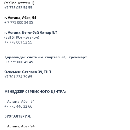
(ЖК Манхэттен 1)
+7 775 053 54 55
г. Астана, Абая, 94
+ 7 775 000 34 35
г. Астана, Бөгенбай батыр 8/1
(Esil STROY - Эталон)
+7 778 001 52 55
Қарағанды:
Учетный квартал 39, Строймарт
+7 775 000 41 45
Өскемен:
Сәтпаев 39, ТНП
+7 701 234 39 65
МЕНЕДЖЕР СЕРВИСНОГО ЦЕНТРА:
г. Астана, Абая 94
+7 775 446 32 66
БУХГАЛТЕРИЯ:
г. Астана, Абая 94