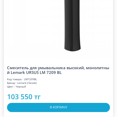
Смеситель для умывальника высокий, монолитны
й Lemark URSUS LM 7209 BL
Код товара : LM7209BL
Бренд : Lemark (Чехия)
Цвет : Черный
103 550 тг
В КОРЗИНУ