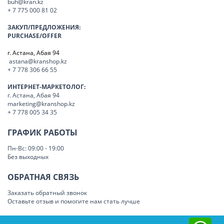
buh@kran.kz
+ 7 775 000 81 02
ЗАКУП/ПРЕДЛОЖЕНИЯ:
PURCHASE/OFFER
г. Астана, Абая 94
astana@kranshop.kz
+ 7 778 306 66 55
ИНТЕРНЕТ-МАРКЕТОЛОГ:
г. Астана, Абая 94
marketing@kranshop.kz
+ 7 778 005 34 35
ГРАФИК РАБОТЫ
Пн-Вс: 09:00 - 19:00
Без выходных
ОБРАТНАЯ СВЯЗЬ
Заказать обратный звонок
Оставьте отзыв и помогите нам стать лучше