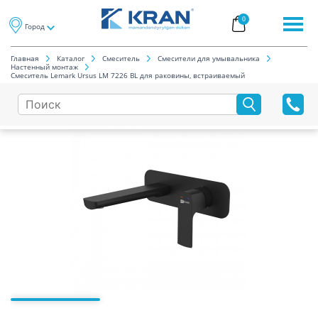
0
Город
Главная
Каталог
Смеситель
Смесители для умывальника
Настенный монтаж
Смеситель Lemark Ursus LM 7226 BL для раковины, встраиваемый