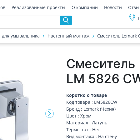
ров
Реализованные проекты
О компании
Новости
Отзы
 для умывальника
Настенный монтаж
Смеситель Lemark 
Смеситель 
LM 5826 CW
Коротко о товаре
Код товара : LM5826CW
Бренд : Lemark (Чехия)
Цвет : Хром
Материал : Латунь
Термостат : Нет
Вид монтажа : На стену