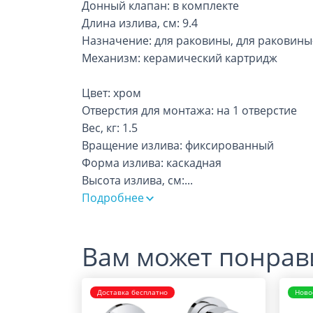
Донный клапан: в комплекте
Длина излива, см: 9.4
Назначение: для раковины, для раковин
Механизм: керамический картридж
Цвет: хром
Отверстия для монтажа: на 1 отверстие
Вес, кг: 1.5
Вращение излива: фиксированный
Форма излива: каскадная
Высота излива, см:
...
Подробнее
Вам может понрав
Доставка бесплатно
Ново