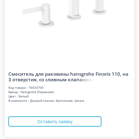
Смеситель для раковины hansgrohe Finoris 110, на
3 отверстия, со сливным кла
п
а
н
о
м
Код товара : 76033700
Бренд : Hansgrohe (Германия)
Цвет : Белый
В комплекте : Донный клапан; Крепление; Шланг
Оставить заявку