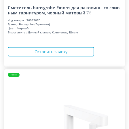
Смеситель hansgrohe Finoris для раковины со слив
ным гарнитуром, черный матов
ы
й
7
6
Код товара : 76033670
Бренд : Hansgrohe (Германия)
Цвет : Черный
В комплекте : Донный клапан; Крепление; Шланг
Оставить заявку
Новое