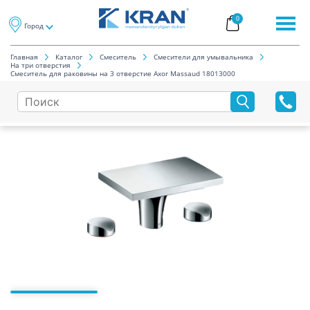
0
Город
Главная
Каталог
Смеситель
Смесители для умывальника
На три отверстия
Смеситель для раковины на 3 отверстие Axor Massaud 18013000