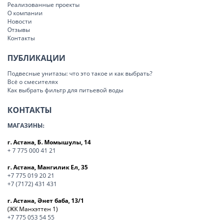
Реализованные проекты
О компании
Новости
Отзывы
Контакты
ПУБЛИКАЦИИ
Подвесные унитазы: что это такое и как выбрать?
Всё о смесителях
Как выбрать фильтр для питьевой воды
КОНТАКТЫ
МАГАЗИНЫ:
г. Астана, Б. Момышулы, 14
+ 7 775 000 41 21
г. Астана, Мангилик Ел, 35
+7 775 019 20 21
+7 (7172) 431 431
г. Астана, Әнет баба, 13/1
(ЖК Манхэттен 1)
+7 775 053 54 55