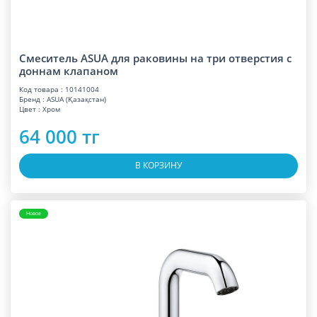
Смеситель ASUA для раковины на три отверстия с
доннам клапаном
Код товара : 10141004
Бренд : ASUA (Қазақстан)
Цвет : Хром
64 000 тг
В КОРЗИНУ
Новое