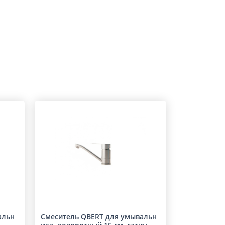
альн
Смеситель QBERT для умывальн