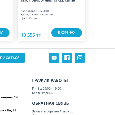
ика, поворотный 15 см, сатин
Код товара : QB20010
Бренд : Qbert (Қазақстан)
Цвет : Сатин
НУ
В КОРЗИНУ
10 555 тг
ГРАФИК РАБОТЫ
Пн-Вс: 09:00 - 19:00
Без выходных
омышулы, 14
ОБРАТНАЯ СВЯЗЬ
лик Ел, 35
Заказать обратный звонок