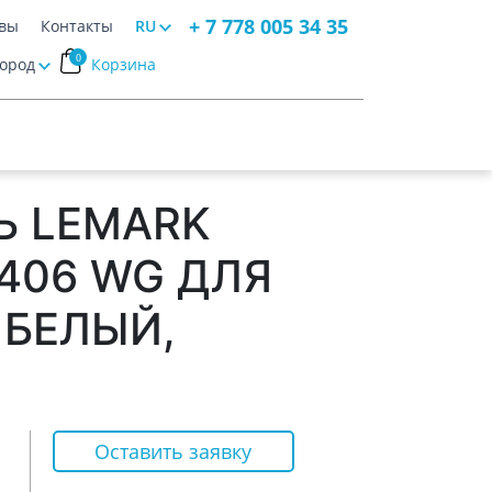
+ 7 778 005 34 35
вы
Контакты
RU
0
Город
Корзина
Ь LEMARK
6406 WG ДЛЯ
 БЕЛЫЙ,
Оставить заявку