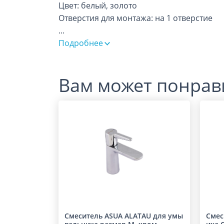
Цвет: белый, золото
Отверстия для монтажа: на 1 отверстие
...
Подробнее
Вам может понрав
Смеситель ASUA ALATAU для умы
Смес