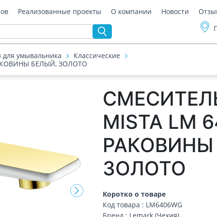
ров
Реализованные проекты
О компании
Новости
Отзы
 для умывальника
Классические
РАКОВИНЫ БЕЛЫЙ, ЗОЛОТО
СМЕСИТЕЛ
MISTA LM 
РАКОВИНЫ
ЗОЛОТО
Коротко о товаре
Код товара : LM6406WG
Бренд : Lemark (Чехия)