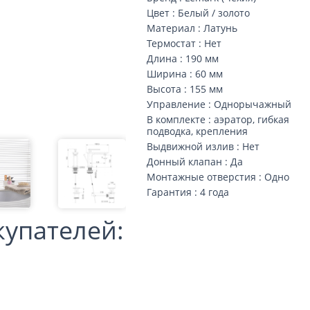
Цвет : Белый / золото
Материал : Латунь
Термостат : Нет
Длина : 190 мм
Ширина : 60 мм
Высота : 155 мм
Управление : Однорычажный
В комплекте : аэратор, гибкая
подводка, крепления
Выдвижной излив : Нет
Донный клапан : Да
Монтажные отверстия : Одно
Гарантия : 4 года
купателей: